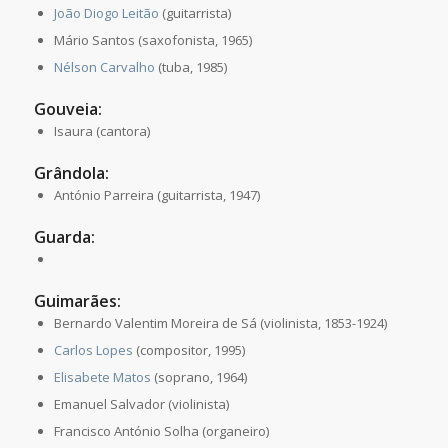
João Diogo Leitão
(guitarrista)
Mário Santos (saxofonista, 1965)
Nélson Carvalho
(tuba, 1985)
Gouveia:
Isaura (cantora)
Grândola:
António Parreira (guitarrista, 1947)
Guarda:
Guimarães:
Bernardo Valentim Moreira de Sá (violinista, 1853-1924)
Carlos Lopes
(compositor, 1995)
Elisabete Matos
(soprano, 1964)
Emanuel Salvador (violinista)
Francisco António Solha (organeiro)