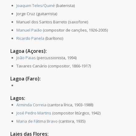
Joaquim Teles/Quiné
(baterista)
Jorge Cruz (guitarrista)
Manuel dos Santos Barreto (saxofone)
Manuel Paião
(compositor de canções, 1926-2005)
Ricardo Panela
(barítono)
Lagoa (Açores):
João Paias
(percussionista, 1994)
Tavares Canário (compositor, 1866-1917)
Lagoa (Faro):
Lagos:
Arminda Correia
(cantora lírica, 1903-1988)
José Pedro Martins
(compositor litúrgico, 1942)
Maria de Fátima Bravo
(cantora, 1935)
Lajes das Flores: