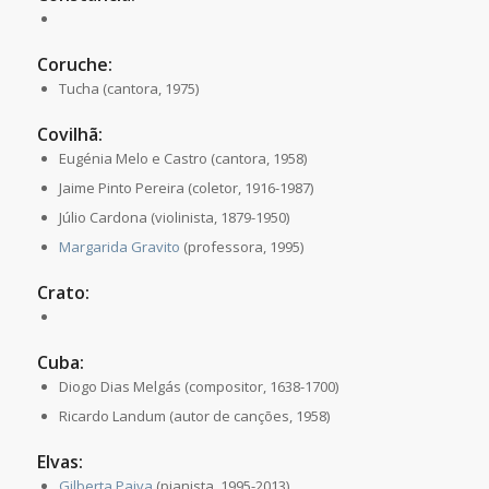
Coruche:
Tucha (cantora, 1975)
Covilhã:
Eugénia Melo e Castro (cantora, 1958)
Jaime Pinto Pereira (coletor, 1916-1987)
Júlio Cardona (violinista, 1879-1950)
Margarida Gravito
(professora, 1995)
Crato:
Cuba:
Diogo Dias Melgás (compositor, 1638-1700)
Ricardo Landum (autor de canções, 1958)
Elvas:
Gilberta Paiva
(pianista, 1995-2013)