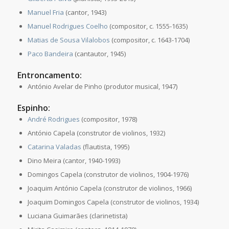
Manuel Fria
(cantor, 1943)
Manuel Rodrigues Coelho
(compositor, c. 1555-1635)
Matias de Sousa Vilalobos
(compositor, c. 1643-1704)
Paco Bandeira
(cantautor, 1945)
Entroncamento:
António Avelar de Pinho (produtor musical, 1947)
Espinho:
André Rodrigues
(compositor, 1978)
António Capela (construtor de violinos, 1932)
Catarina Valadas
(flautista, 1995)
Dino Meira (cantor, 1940-1993)
Domingos Capela (construtor de violinos, 1904-1976)
Joaquim António Capela (construtor de violinos, 1966)
Joaquim Domingos Capela (construtor de violinos, 1934)
Luciana Guimarães (clarinetista)