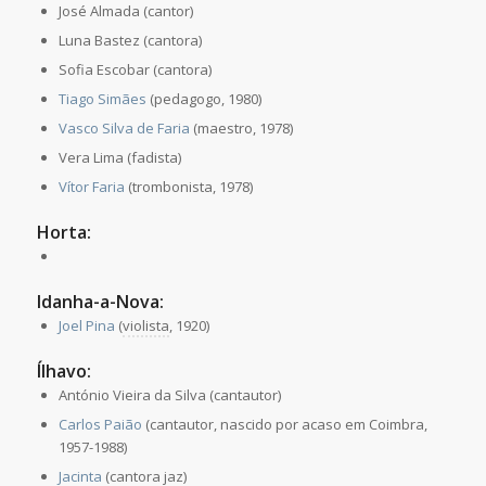
José Almada (cantor)
Luna Bastez (cantora)
Sofia Escobar (cantora)
Tiago Simães
(pedagogo, 1980)
Vasco Silva de Faria
(maestro, 1978)
Vera Lima (fadista)
Vítor Faria
(trombonista, 1978)
Horta:
Idanha-a-Nova:
Joel Pina
(
violista
, 1920)
Ílhavo:
António Vieira da Silva (cantautor)
Carlos Paião
(cantautor, nascido por acaso em Coimbra,
1957-1988)
Jacinta
(cantora jaz)