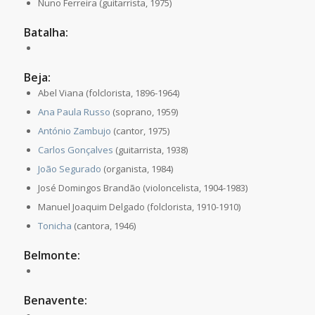
Nuno Ferreira (guitarrista, 1975)
Batalha:
Beja:
Abel Viana (folclorista, 1896-1964)
Ana Paula Russo
(soprano, 1959)
António Zambujo
(cantor, 1975)
Carlos Gonçalves
(guitarrista, 1938)
João Segurado
(organista, 1984)
José Domingos Brandão (violoncelista, 1904-1983)
Manuel Joaquim Delgado (folclorista, 1910-1910)
Tonicha
(cantora, 1946)
Belmonte:
Benavente: