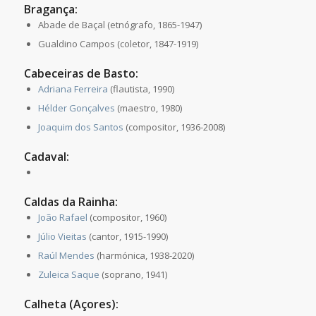
Bragança:
Abade de Baçal (etnógrafo, 1865-1947)
Gualdino Campos (coletor, 1847-1919)
Cabeceiras de Basto:
Adriana Ferreira
(flautista, 1990)
Hélder Gonçalves
(maestro, 1980)
Joaquim dos Santos
(compositor, 1936-2008)
Cadaval:
Caldas da Rainha:
João Rafael
(compositor, 1960)
Júlio Vieitas
(cantor, 1915-1990)
Raúl Mendes
(harmónica, 1938-2020)
Zuleica Saque
(soprano, 1941)
Calheta (Açores):