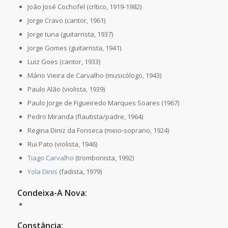
João José Cochofel (crítico, 1919-1982)
Jorge Cravo (cantor, 1961)
Jorge
tuna
(guitarrista, 1937)
Jorge Gomes (guitarrista, 1941)
Luiz Goes (cantor, 1933)
Mário Vieira de Carvalho (musicólogo, 1943)
Paulo Alão (
violista
, 1939)
Paulo Jorge de Figueiredo Marques Soares (1967)
Pedro Miranda (flautista/padre, 1964)
Regina Diniz da Fonseca (meio-soprano, 1924)
Rui Pato (
violista
, 1946)
Tiago Carvalho
(trombonista, 1992)
Yola Dinis
(fadista, 1979)
Condeixa-A Nova:
Constância: