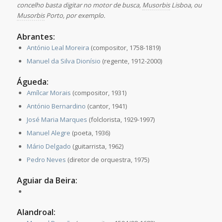
concelho basta digitar no motor de busca,
Musorbis
Lisboa, ou
Musorbis
Porto, por exemplo.
Abrantes:
António Leal Moreira
(compositor, 1758-1819)
Manuel da Silva Dionísio
(regente, 1912-2000)
Águeda:
Amílcar Morais
(compositor, 1931)
António Bernardino
(cantor, 1941)
José Maria Marques
(folclorista, 1929-1997)
Manuel Alegre
(poeta, 1936)
Mário Delgado
(guitarrista, 1962)
Pedro Neves
(diretor de orquestra, 1975)
Aguiar da Beira:
Alandroal: