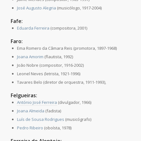
José Augusto Alegria
(musicólogo, 1917-2004)
Fafe:
Eduarda Ferreira
(compositora, 2001)
Faro:
Ema Romero da Câmara Reis (promotora, 1897-1968)
Joana Amorim
(flautista, 1992)
João Nobre (compositor, 1916-2002)
Leonel Neves (letrista, 1921-1996)
Tavares Belo (diretor de orquestra, 1911-1993),
Felgueiras:
António José Ferreira
(divulgador, 1966)
Joana Almeida
(fadista)
Luís de Sousa Rodrigues
(musicógrafo)
Pedro Ribeiro
(oboísta, 1978)
Ferreira do Alentejo: