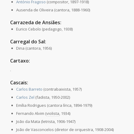
António Fragoso
(compositor, 1897-1918)
Ausenda de Oliveira (cantora, 1888-1960)
Carrazeda de Ansiães:
Eurico Cebolo (pedagogo, 1938)
Carregal do Sal:
Dina (cantora, 1956)
Cartaxo:
.
Cascais:
Carlos Barreto
(contrabaixista, 1957)
Carlos Zel
(fadista, 1950-2002)
Emília Rodrigues (cantora lírica, 1894-1979)
Fernando Alvim (
violista
, 1934)
João da Mata (letrista, 1906-1947)
João de Vasconcelos (diretor de orquestra, 1908-2004)