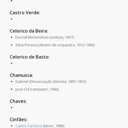
Castro Verde:
Celorico da Beira:
Durval Moreirinhas (
violista
, 1937)
Silva Pereira (diretor de orquestra, 1912-1992)
Celorico de Basto:
Chamusca:
Gabriel d’Anunciação (letrista, 1891-1953)
José Cid (cantautor, 1942)
Chaves:
Cinfães:
Carlos Cardoso
(tenor, 1985)