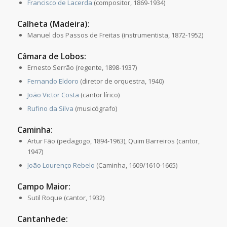
Francisco de Lacerda
(compositor, 1869-1934)
Calheta (Madeira):
Manuel dos Passos de Freitas (instrumentista, 1872-1952)
Câmara de Lobos:
Ernesto Serrão (regente, 1898-1937)
Fernando Eldoro
(diretor de orquestra, 1940)
João Victor Costa
(cantor lírico)
Rufino da Silva
(musicógrafo)
Caminha:
Artur Fão (pedagogo, 1894-1963), Quim Barreiros (cantor,
1947)
João Lourenço Rebelo
(Caminha, 1609/1610-1665)
Campo Maior:
Sutil Roque (cantor, 1932)
Cantanhede: