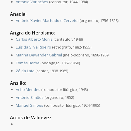
António Variações
(cantautor, 1944-1984)
Anadia:
António Xavier Machado e Cerveira
(organeiro, 1756-1828)
Angra do Heroísmo:
Carlos Alberto Moniz
(cantautor, 1948)
Luís da Silva Ribeiro
(etnógrafo, 1882-1955)
Marina Dewander Gabriel
(meio-soprano, 1898-1969)
Tomás Borba
(pedagogo, 1867-1950)
Zé da Lata
(cantor, 1898-1965)
Ansião:
Acílio Mendes
(compositor litúrgico, 1943)
António Simões
(organeiro, 1952)
Manuel Simões
(compositor litúrgico, 1924-1995)
Arcos de Valdevez: