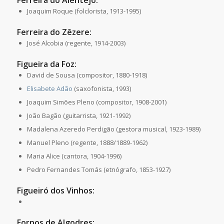
Joaquim Roque (folclorista, 1913-1995)
Ferreira do Zêzere:
José Alcobia (regente, 1914-2003)
Figueira da Foz:
David de Sousa (compositor, 1880-1918)
Elisabete Adão
(saxofonista, 1993)
Joaquim Simões Pleno (compositor, 1908-2001)
João Bagão (guitarrista, 1921-1992)
Madalena Azeredo Perdigão (gestora musical, 1923-1989)
Manuel Pleno (regente, 1888/1889-1962)
Maria Alice (cantora, 1904-1996)
Pedro Fernandes Tomás (etnógrafo, 1853-1927)
Figueiró dos Vinhos:
Fornos de Algodres: