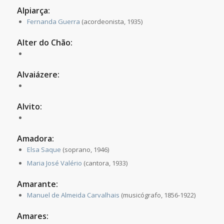
Alpiarça:
Fernanda Guerra
(acordeonista, 1935)
Alter do Chão:
Alvaiázere:
Alvito:
Amadora:
Elsa Saque
(soprano, 1946)
Maria José Valério
(cantora, 1933)
Amarante:
Manuel de Almeida Carvalhais
(musicógrafo, 1856-1922)
Amares: