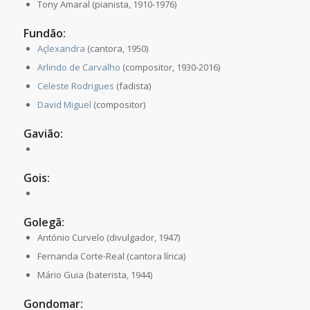
Tony Amaral (pianista, 1910-1976)
Fundão:
Açlexandra
(cantora, 1950)
Arlindo de Carvalho
(compositor, 1930-2016)
Celeste Rodrigues
(fadista)
David Miguel
(compositor)
Gavião:
Gois:
Golegã:
António Curvelo (divulgador, 1947)
Fernanda Corte-Real (cantora lírica)
Mário Guia (baterista, 1944)
Gondomar: