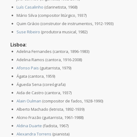
Luís Casalinho
(clarinetista, 1968)
Mário Silva (compositor litúrgico, 1937)
Quim Grácio (construtor de instrumentos, 1912-1993)
Suse Ribeiro
(produtora musical, 1982)
Lisboa:
Adelina Fernandes (cantora, 1896-1983)
Adelina Ramos (cantora, 1916-2008)
Afonso Pais
(guitarrista, 1979)
Ágata (cantora, 1959)
Águeda Sena (coreógrafa)
Aida de Castro (cantora, 1937)
Alain Oulman
(compositor de fados, 1928-1990)
Alberto Machado (letrista, 1892-1939)
Alcino Frazão (guitarrista, 1961-1988)
Aldina Duarte
(fadista, 1967)
Alexandra Torrens
(pianista)