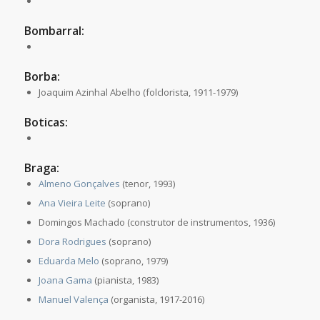
Bombarral:
Borba:
Joaquim Azinhal Abelho (folclorista, 1911-1979)
Boticas:
Braga:
Almeno Gonçalves
(tenor, 1993)
Ana Vieira Leite
(soprano)
Domingos Machado (construtor de instrumentos, 1936)
Dora Rodrigues
(soprano)
Eduarda Melo
(soprano, 1979)
Joana Gama
(pianista, 1983)
Manuel Valença
(organista, 1917-2016)