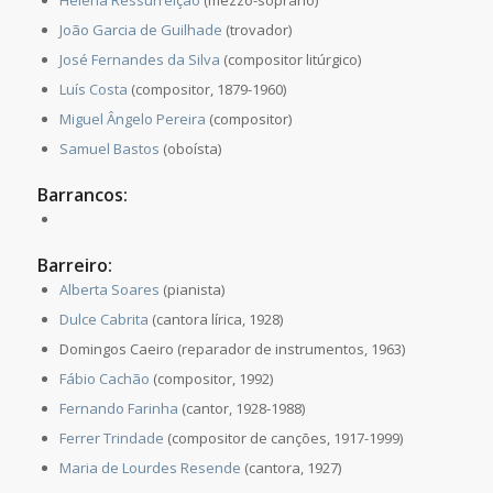
João Garcia de Guilhade
(trovador)
José Fernandes da Silva
(compositor litúrgico)
Luís Costa
(compositor, 1879-1960)
Miguel Ângelo Pereira
(compositor)
Samuel Bastos
(oboísta)
Barrancos:
Barreiro:
Alberta Soares
(pianista)
Dulce Cabrita
(cantora lírica, 1928)
Domingos Caeiro (reparador de instrumentos, 1963)
Fábio Cachão
(compositor, 1992)
Fernando Farinha
(cantor, 1928-1988)
Ferrer Trindade
(compositor de canções, 1917-1999)
Maria de Lourdes Resende
(cantora, 1927)