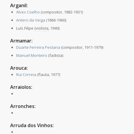
Arganil:
Alves Coelho
(compositor, 1882-1931)
Antero da Veiga
(1866-1960)
Luís Filipe (
violista
, 1940)
Armamar:
Duarte Ferreira Pestana
(compositor, 1911-1979)
Manuel Monteiro
(fadista)
Arouca:
Rui Correia
(flauta, 1977)
Arraiolos:
Arronches:
Arruda dos Vinhos: