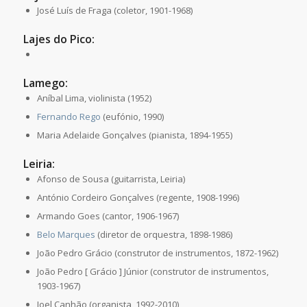
José Luís de Fraga (coletor, 1901-1968)
Lajes do Pico:
Lamego:
Aníbal Lima, violinista (1952)
Fernando Rego
(eufónio, 1990)
Maria Adelaide Gonçalves (pianista, 1894-1955)
Leiria:
Afonso de Sousa (guitarrista, Leiria)
António Cordeiro Gonçalves (regente, 1908-1996)
Armando Goes (cantor, 1906-1967)
Belo Marques
(diretor de orquestra, 1898-1986)
João Pedro Grácio (construtor de instrumentos, 1872-1962)
João Pedro [ Grácio ] Júnior (construtor de instrumentos,
1903-1967)
Joel Canhão (organista, 1992-2010)