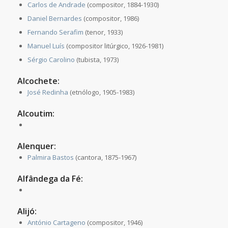
Carlos de Andrade
(compositor, 1884-1930)
Daniel Bernardes
(compositor, 1986)
Fernando Serafim
(tenor, 1933)
Manuel Luís
(compositor litúrgico, 1926-1981)
Sérgio Carolino
(tubista, 1973)
Alcochete:
José Redinha
(etnólogo, 1905-1983)
Alcoutim:
Alenquer:
Palmira Bastos
(cantora, 1875-1967)
Alfândega da Fé:
Alijó:
António Cartageno
(compositor, 1946)