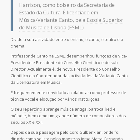
Harrison, como bolseiro da Secretaria de
Estado da Cultura. É licenciado em
Música/Variante Canto, pela
Escola Superior
de Música de Lisboa
(ESML).
Divide a sua actividade entre o ensino, o canto, o teatro e o
cinema.
Professor de Canto na ESML, desempenhou funções de Vice-
Presidente e Presidente do Conselho Científico e de sub
Director. Actualmente é, de novo, Presidente do Conselho
Científico e o Coordenador das actividades da Variante Canto
da Licenciatura em Música.
É frequentemente convidado a colaborar como professor de
técnica vocal e elocução por vários instituições.
O seu
repertório
abrange música antiga, barroca, lied e
mélodie, bem como um grande número de compositores dos
séculos XX e XXI.
Depois da sua passagem pelo Coro Gulbenkian, onde foi
dirigido como solista pelos maestros Jorge Matta, Fernando