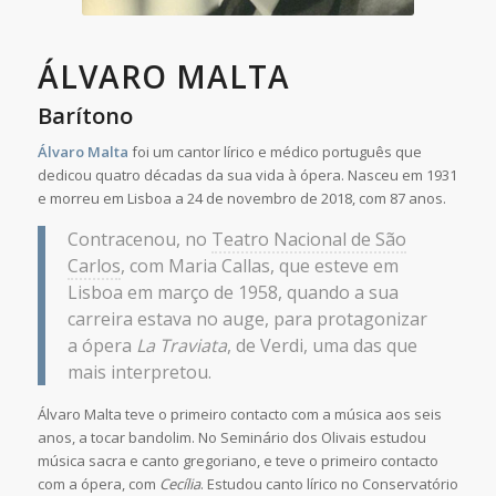
ÁLVARO MALTA
Barítono
Álvaro Malta
foi um cantor lírico e médico português que
dedicou quatro décadas da sua vida à ópera. Nasceu em 1931
e morreu em Lisboa a 24 de novembro de 2018, com 87 anos.
Contracenou, no
Teatro Nacional de São
Carlos
, com Maria Callas, que esteve em
Lisboa em março de 1958, quando a sua
carreira estava no auge, para protagonizar
a ópera
La Traviata
, de Verdi, uma das que
mais interpretou.
Álvaro Malta teve o primeiro contacto com a música aos seis
anos, a tocar bandolim. No Seminário dos Olivais estudou
música sacra e canto gregoriano, e teve o primeiro contacto
com a ópera, com
Cecília
. Estudou canto lírico no Conservatório