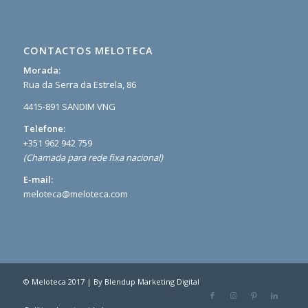
CONTACTOS MELOTECA
Morada:
Rua da Serra da Estrela, 86
4415-891 SANDIM VNG
Telefone:
+351 962 942 759
(Chamada para rede fixa nacional)
E-mail:
meloteca@meloteca.com
© Meloteca 2017 | By
Blendup Marketing Digital