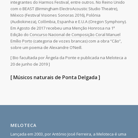
integrantes do Harmos Festival, entre outros. No Reino Unido
com o BEAST (Birmingham ElectroAcoustic Studio Theatre),
México (Festival Visiones Sonoras 2016), Polónia
(Audiokineza), Colômbia, Espanha e E.U.A (Oregon Symphony).
Em Agosto de 2017 recebeu uma Menção Honrosa na 1ª
Edição do
Concurso Nacional de Composição Coral Manuel
Emílio Porto
(categoria de vozes brancas) com a obra “Cão”,
sobre um poema de Alexandre O’Neill.
[ Bio facultada por Ângela da Ponte e publicada na Meloteca a
20 de junho de 2019 ]
[ Músicos naturais de Ponta Delgada ]
MELOTECA
Lançada em 2003, por António José Ferreira, a Meloteca é uma