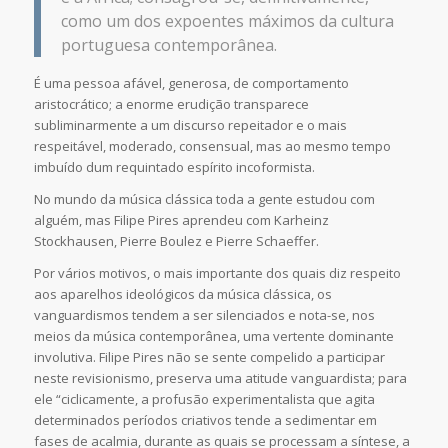
como um dos expoentes máximos da cultura
portuguesa contemporânea.
É uma pessoa afável, generosa, de comportamento
aristocrático; a enorme erudição transparece
subliminarmente a um discurso repeitador e o mais
respeitável, moderado, consensual, mas ao mesmo tempo
imbuído dum requintado espírito incoformista.
No mundo da música clássica toda a gente estudou com
alguém, mas Filipe Pires aprendeu com Karheinz
Stockhausen, Pierre Boulez e Pierre Schaeffer.
Por vários motivos, o mais importante dos quais diz respeito
aos aparelhos ideológicos da música clássica, os
vanguardismos tendem a ser silenciados e nota-se, nos
meios da música contemporânea, uma vertente dominante
involutiva. Filipe Pires não se sente compelido a participar
neste revisionismo, preserva uma atitude vanguardista; para
ele “ciclicamente, a profusão experimentalista que agita
determinados períodos criativos tende a sedimentar em
fases de acalmia, durante as quais se processam a síntese, a