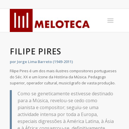
FILIPE PIRES
por Jorge Lima Barreto (1949-2011)
Filipe Pires é um dos mais ilustres compositores portugueses
do Séc. XX e um ícone da História da Música. Pedagogo
superior, operador cultural, musicógrafo de vasta produção.
Como se geneticamente estivesse destinado
para a Música, revelou-se cedo como
pianista e compositor; seguiu-se uma
actividade intensa por toda a Europa,
especiais digressões à América Latina, à Ásia
e à África; consagrou-se, definitivamente,