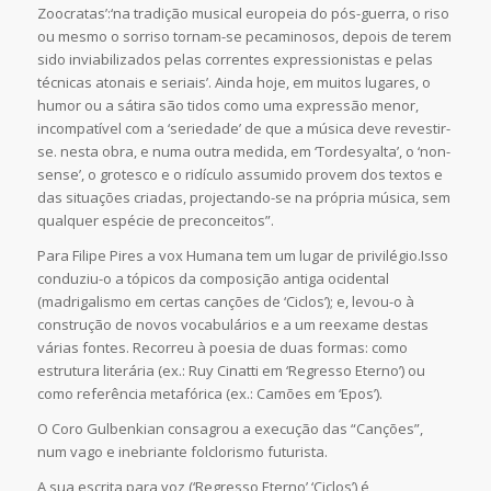
Zoocratas’:‘na tradição musical europeia do pós-guerra, o riso
ou mesmo o sorriso tornam-se pecaminosos, depois de terem
sido inviabilizados pelas correntes expressionistas e pelas
técnicas atonais e seriais’. Ainda hoje, em muitos lugares, o
humor ou a sátira são tidos como uma expressão menor,
incompatível com a ‘seriedade’ de que a música deve revestir-
se. nesta obra, e numa outra medida, em ‘Tordesyalta’, o ‘non-
sense’, o grotesco e o ridículo assumido provem dos textos e
das situações criadas, projectando-se na própria música, sem
qualquer espécie de preconceitos”.
Para Filipe Pires a vox Humana tem um lugar de privilégio.Isso
conduziu-o a tópicos da composição antiga ocidental
(madrigalismo em certas canções de ‘Ciclos’); e, levou-o à
construção de novos vocabulários e a um reexame destas
várias fontes. Recorreu à poesia de duas formas: como
estrutura literária (ex.: Ruy Cinatti em ‘Regresso Eterno’) ou
como referência metafórica (ex.: Camões em ‘Epos’).
O Coro Gulbenkian consagrou a execução das “Canções”,
num vago e inebriante folclorismo futurista.
A sua escrita para voz (‘Regresso Eterno’,‘Ciclos’) é