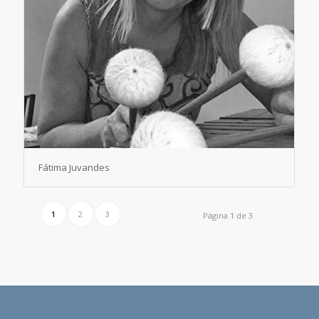
Fátima Juvandes
1
2
3
Página 1 de 3