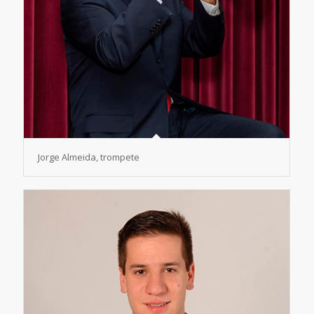
Jorge Almeida, trompete