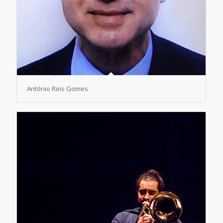
António Reis Gomes