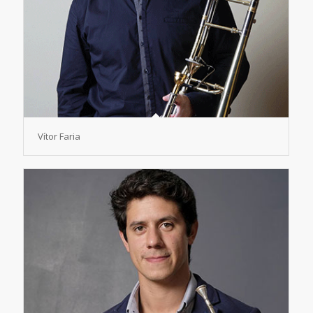
Vítor Faria