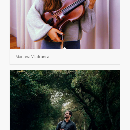
Mariana Vilafranca