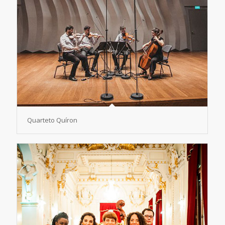
Quarteto Quíron