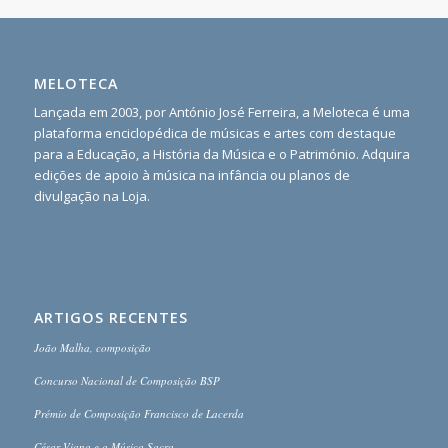
MELOTECA
Lançada em 2003, por António José Ferreira, a Meloteca é uma
plataforma enciclopédica de músicas e artes com destaque
para a Educação, a História da Música e o Património. Adquira
edições de apoio à música na infância ou planos de
divulgação na Loja.
ARTIGOS RECENTES
João Malha, composição
Concurso Nacional de Composição BSP
Prémio de Composição Francisco de Lacerda
César Viana e a Música Sacra