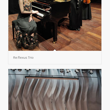
Re:flexus Trio