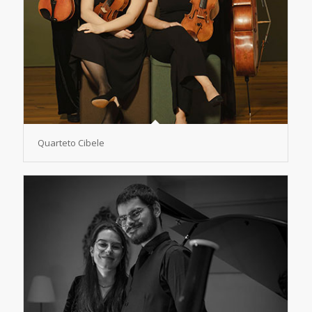
Quarteto Cibele