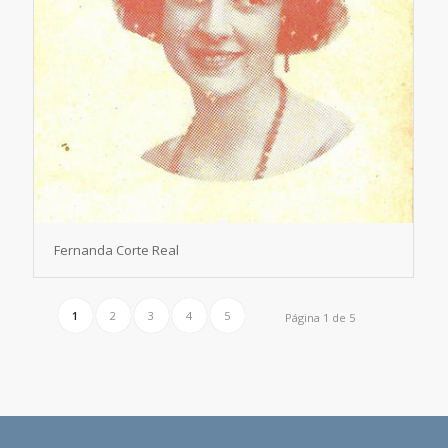
Fernanda Corte Real
1
2
3
4
5
Página 1 de 5