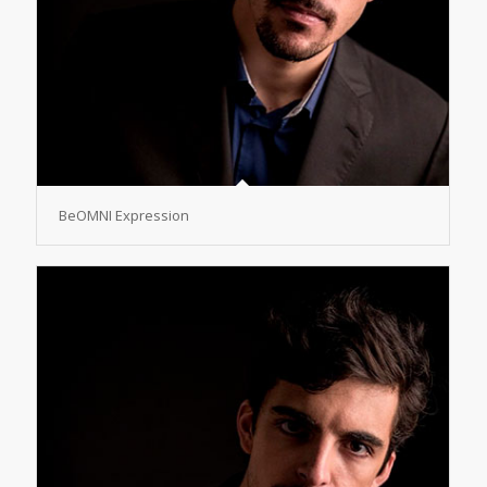
BeOMNI Expression