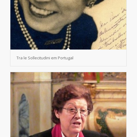
Tra le Sollecitudini em Portugal