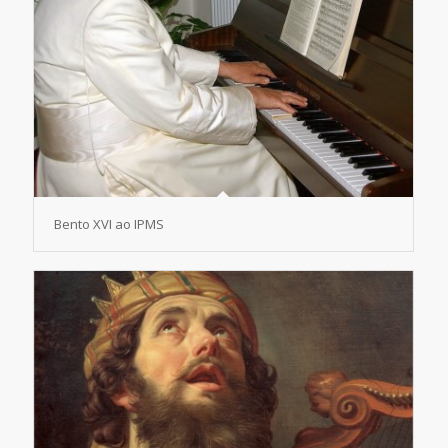
Bento XVI ao IPMS