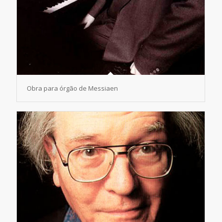
Obra para órgão de Messiaen