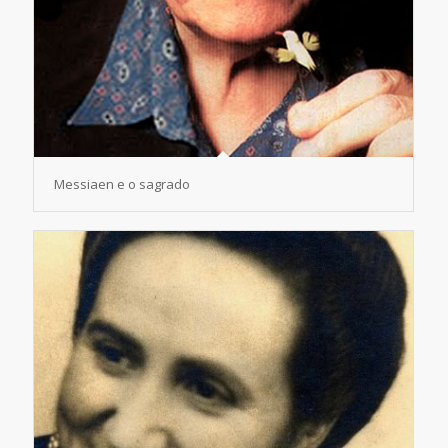
Messiaen e o sagrado