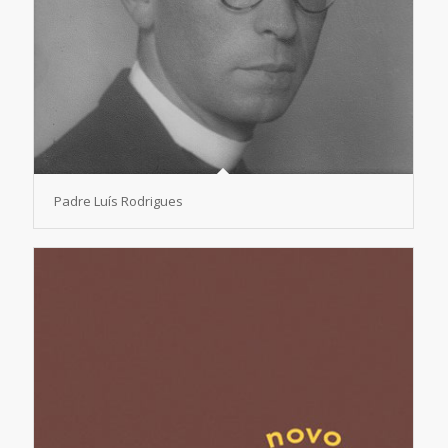
Padre Luís Rodrigues