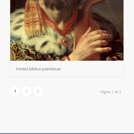
Fontes bíblico-patrísticas
1
2
3
Página 1 de 3