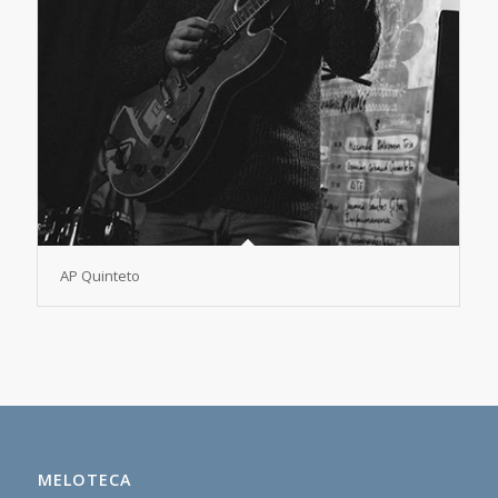
AP Quinteto
MELOTECA