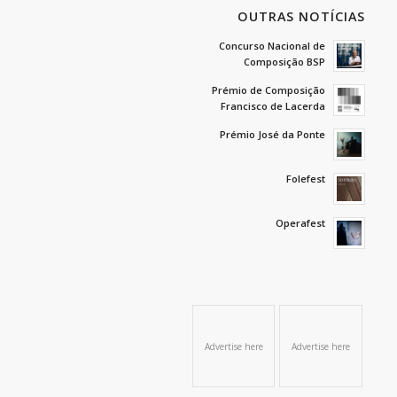
OUTRAS NOTÍCIAS
Concurso Nacional de
Composição BSP
Prémio de Composição
Francisco de Lacerda
Prémio José da Ponte
Folefest
Operafest
Advertise here
Advertise here