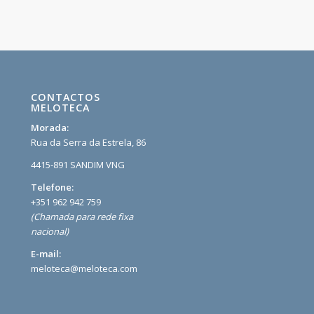
CONTACTOS
MELOTECA
Morada:
Rua da Serra da Estrela, 86
4415-891 SANDIM VNG
Telefone:
+351 962 942 759
(Chamada para rede fixa
nacional)
E-mail:
meloteca@meloteca.com