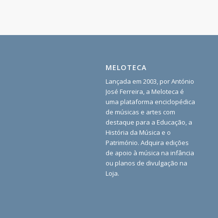
MELOTECA
Lançada em 2003, por António
José Ferreira, a Meloteca é
uma plataforma enciclopédica
de músicas e artes com
destaque para a Educação, a
História da Música e o
Património. Adquira edições
de apoio à música na infância
ou planos de divulgação na
Loja.