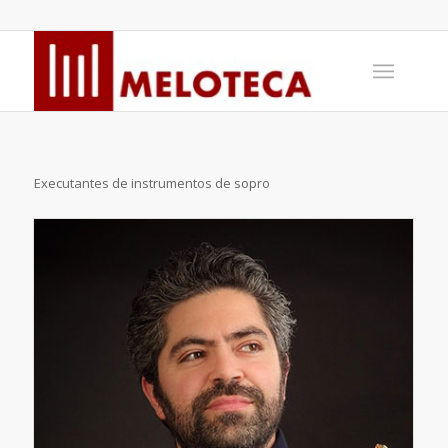
Executantes de instrumentos de sopro