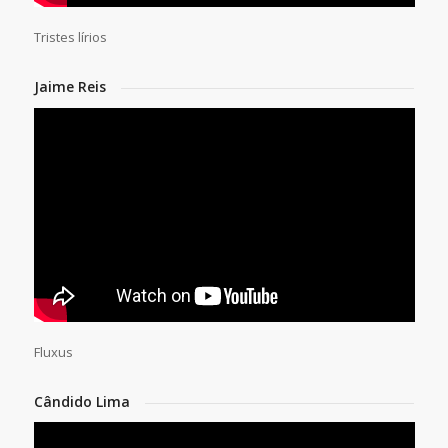
Tristes lírios
Jaime Reis
Fluxus
Cândido Lima