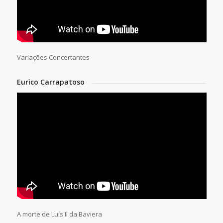
Variações Concertantes
Eurico Carrapatoso
A morte de Luís II da Baviera