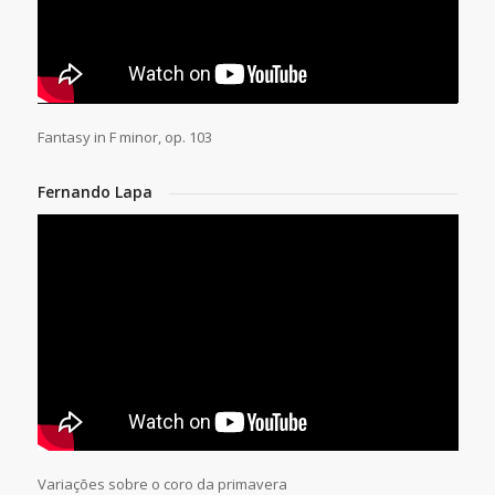
Fantasy in F minor, op. 103
Fernando Lapa
Variações sobre o coro da primavera