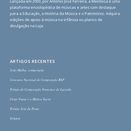
Lançada em 2003, por António José Ferreira, a Meloteca é uma
plataforma enciclopédica de músicas e artes com destaque
para a Educação, a História da Música e o Património. Adquira
edições de apoio à música na infância ou planos de
divulgação na Loja.
ARTIGOS RECENTES
João Malha, composição
Concurso Nacional de Composição BSP
Prémio de Composição Francisco de Lacerda
César Viana e a Música Sacra
Prémio José da Ponte
Folefest