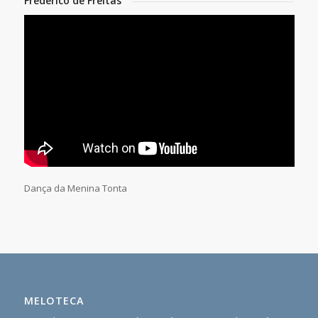
Frederico de Freitas
Dança da Menina Tonta
MELOTECA