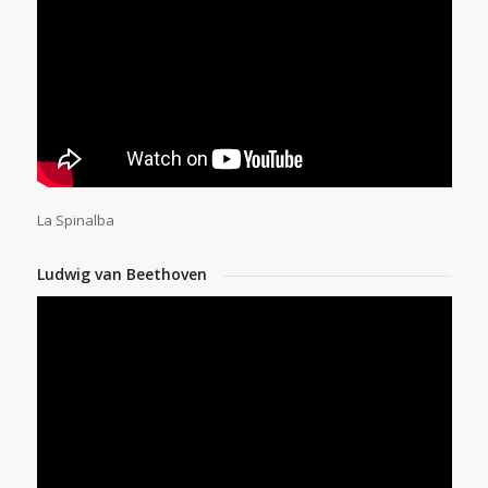
La Spinalba
Ludwig van Beethoven