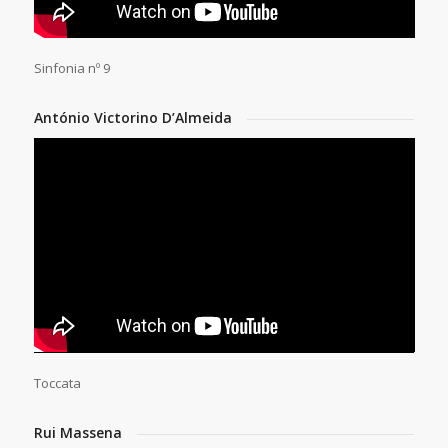
Sinfonia nº 9
António Victorino D’Almeida
Toccata
Rui Massena