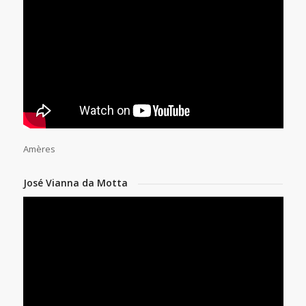
Amères
José Vianna da Motta