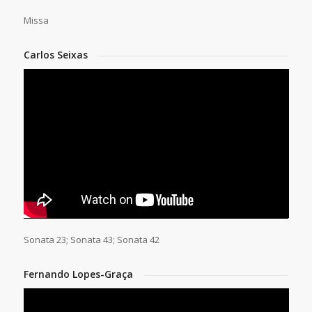
Missa
Carlos Seixas
Sonata 23; Sonata 43; Sonata 42
Fernando Lopes-Graça