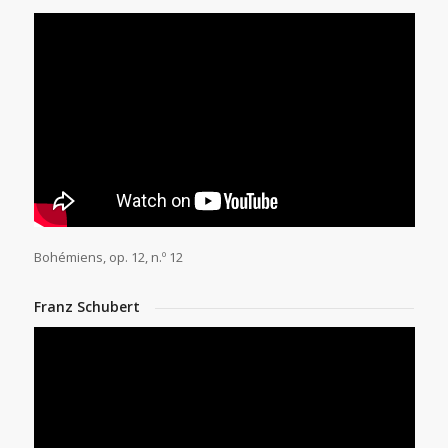
Bohémiens, op. 12, n.º 12
Franz Schubert