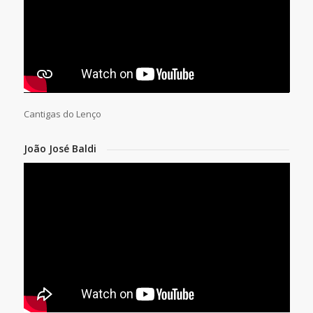
Cantigas do Lenço
João José Baldi