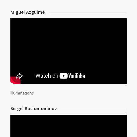
Miguel Azguime
Illuminations
Sergei Rachamaninov