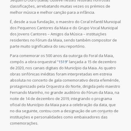
classificações, arrebatando muitas vezes os prémios de
melhor música e melhor canção para a infância.
É, desde a sua fundação, o maestro do Coral Infantil Municipal
dos Pequenos Cantores da Maia e do Grupo Vocal Municipal
dos Jovens Cantores – Amigos da Música – instituições
residentes no Fórum da Maia, sendo também compositor de
parte muito significativa do seu reportório.
Para comemorar os 500 anos da outorga do Foral da Maia,
compôs a obra orquestral “
1519
” lançada a 15 de dezembro
de 2020, nos canais digitais do Município da Maia. As quatro
obras sinfónicas inéditas foram interpretadas em estreia
absoluta no concerto de gala comemorativo desta efeméride,
protagonizado pela
Orquestra do Norte
, dirigida pelo maestro
Fernando Marinho, no grande auditório do Fórum da Maia, na
noite de 14 de dezembro de 2019, integrando o programa
oficial do Município da Maia para a celebração da data, que
no dia seguinte, contou com a designação de um
conjunto
de
instituições e personalidades como embaixadores das
comemorações.