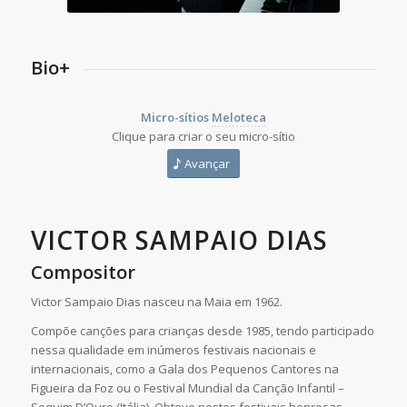
Bio+
Micro-sítios
Meloteca
Clique para criar o seu micro-sítio
Avançar
VICTOR SAMPAIO DIAS
Compositor
Victor Sampaio Dias nasceu na Maia em 1962.
Compõe canções para crianças desde 1985, tendo participado
nessa qualidade em inúmeros festivais nacionais e
internacionais, como a Gala dos Pequenos Cantores na
Figueira da Foz ou o Festival Mundial da Canção Infantil –
Sequim D’Ouro (Itália). Obteve nestes festivais honrosas