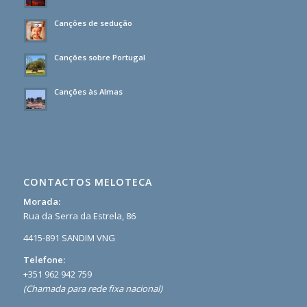
Canções de sedução
Canções sobre Portugal
Canções às Almas
CONTACTOS MELOTECA
Morada:
Rua da Serra da Estrela, 86
4415-891 SANDIM VNG
Telefone:
+351 962 942 759
(Chamada para rede fixa nacional)