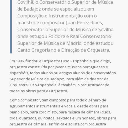
Covilhã, o Conservatório Superior de Música
de Badajoz onde se especializou em
Composição e Instrumentação com o
maestro e compositor Juan Perez Ribes,
Conservatório Superior de Música de Sevilha
onde estudou Folclore e Real Conservatório
Superior de Música de Madrid, onde estudou
Canto Gregoriano e Direcção de Orquestra.
Em 1996, fundou a Orquestra Luso – Espanhola que dirige,
orquestra constituída por jovens músicos portugueses e
espanhóis, todos alunos ou antigos alunos do Conservatório
Superior de Música de Badajoz. Para além de director da
Orquestra Luso-Espanhola, é também, o orquestrador de
todas as obras para a Orquestra.
Como compositor, tem composto para todo o género de
agrupamentos instrumentais e vocais, desde obras para
piano solo, para coro misto, para música de câmara (duos,
trios, quartetos, quintetos, sextetos e um noneto), obras para
orquestra de câmara, sinfónica e solista com orquestra