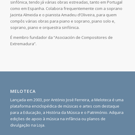
sinfónica, tendo já várias obras estreadas, tanto em Portugal
como em Espanha. Colabora frequentemente com a soprano
Jacinta Almeida e o pianista Amadeu d’Oliveira, para quem
compôs várias obras para piano e soprano, piano solo e,
soprano, piano e orquestra sinfónica.
É membro fundador da “Asociación de Compositores de
Extremadura”.
MELOTECA
Lançada em 2003, por António José Ferreira, a Meloteca é uma
plataforma enciclopédica de músicas e artes com destaque
para a Educação, a História da Música e o Património. Adquira
edições de apoio à música na infância ou planos de
divulgação na Loja.