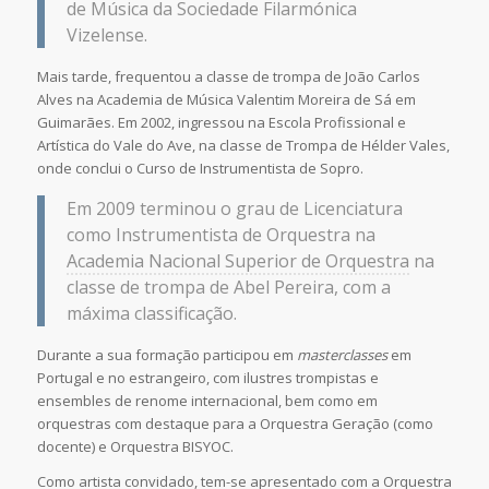
de Música da Sociedade Filarmónica
Vizelense.
Mais tarde, frequentou a classe de trompa de João Carlos
Alves na Academia de Música Valentim Moreira de Sá em
Guimarães. Em 2002, ingressou na Escola Profissional e
Artística do Vale do Ave, na classe de Trompa de Hélder Vales,
onde conclui o Curso de Instrumentista de Sopro.
Em 2009 terminou o grau de Licenciatura
como Instrumentista de Orquestra na
Academia Nacional Superior de Orquestra
na
classe de trompa de Abel Pereira, com a
máxima classificação.
Durante a sua formação participou em
masterclasses
em
Portugal e no estrangeiro, com ilustres trompistas e
ensembles de renome internacional, bem como em
orquestras com destaque para a Orquestra Geração (como
docente) e Orquestra BISYOC.
Como artista convidado, tem-se apresentado com a
Orquestra