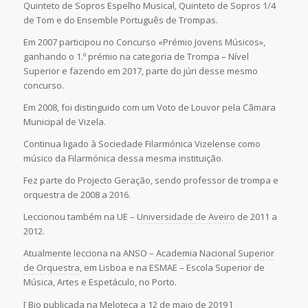
Quinteto de Sopros Espelho Musical, Quinteto de Sopros 1/4
de Tom e do Ensemble Português de Trompas.
Em 2007 participou no Concurso «Prémio Jovens Músicos»,
ganhando o 1.º prémio na categoria de Trompa – Nível
Superior e fazendo em 2017, parte do júri desse mesmo
concurso.
Em 2008, foi distinguido com um Voto de Louvor pela Câmara
Municipal de Vizela.
Continua ligado à Sociedade Filarmónica Vizelense como
músico da Filarmónica dessa mesma instituição.
Fez parte do Projecto Geração, sendo professor de trompa e
orquestra de 2008 a 2016.
Leccionou também na UE –
Universidade de Aveiro
de 2011 a
2012.
Atualmente lecciona na ANSO –
Academia Nacional Superior
de Orquestra
, em Lisboa e na ESMAE – Escola Superior de
Música, Artes e Espetáculo, no Porto.
[ Bio publicada na Meloteca a 12 de maio de 2019 ]