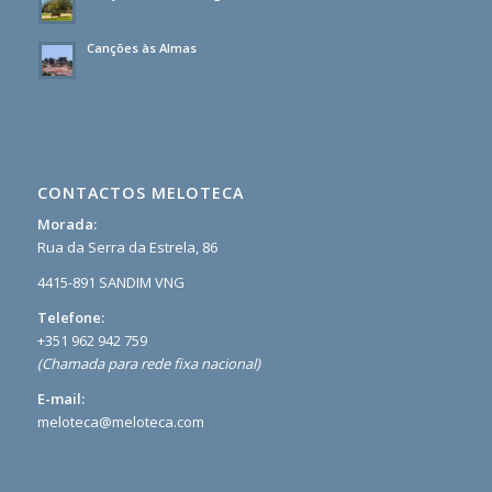
Canções às Almas
CONTACTOS MELOTECA
Morada:
Rua da Serra da Estrela, 86
4415-891 SANDIM VNG
Telefone:
+351 962 942 759
(Chamada para rede fixa nacional)
E-mail:
meloteca@meloteca.com