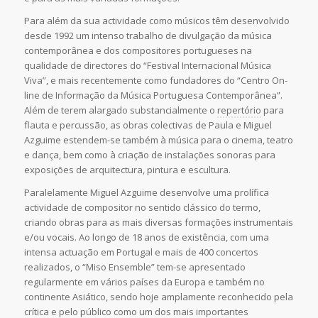
Para além da sua actividade como músicos têm desenvolvido
desde 1992 um intenso trabalho de divulgação da música
contemporânea e dos compositores portugueses na
qualidade de directores do “Festival Internacional Música
Viva”, e mais recentemente como fundadores do “Centro On-
line de Informação da Música Portuguesa Contemporânea”.
Além de terem alargado substancialmente o
repertório
para
flauta e percussão, as obras colectivas de Paula e Miguel
Azguime estendem-se também à música para o cinema, teatro
e dança, bem como à criação de instalações sonoras para
exposições de arquitectura, pintura e escultura.
Paralelamente Miguel Azguime desenvolve uma prolífica
actividade de compositor no sentido clássico do termo,
criando obras para as mais diversas formações instrumentais
e/ou vocais. Ao longo de 18 anos de existência, com uma
intensa actuação em Portugal e mais de 400 concertos
realizados, o “Miso Ensemble” tem-se apresentado
regularmente em vários países da Europa e também no
continente Asiático, sendo hoje amplamente reconhecido pela
crítica e pelo público como um dos mais importantes