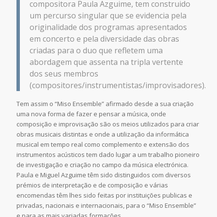
compositora Paula Azguime, tem construido
um percurso singular que se evidencia pela
originalidade dos programas apresentados
em concerto e pela diversidade das obras
criadas para o duo que refletem uma
abordagem que assenta na tripla vertente
dos seus membros
(compositores/instrumentistas/improvisadores).
Tem assim o “Miso Ensemble” afirmado desde a sua criação
uma nova forma de fazer e pensar a música, onde
composição e improvisação são os meios utilizados para criar
obras musicais distintas e onde a utilização da informática
musical em tempo real como complemento e extensão dos
instrumentos acústicos tem dado lugar a um trabalho pioneiro
de investigação e criação no campo da música electrónica.
Paula e Miguel Azguime têm sido distinguidos com diversos
prémios de interpretação e de composição e várias
encomendas têm lhes sido feitas por instituições publicas e
privadas, nacionais e internacionais, para o “Miso Ensemble”
e para as mais variadas formações.