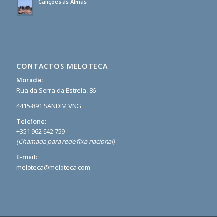
Canções às Almas
CONTACTOS MELOTECA
Morada:
Rua da Serra da Estrela, 86
4415-891 SANDIM VNG
Telefone:
+351 962 942 759
(Chamada para rede fixa nacional)
E-mail:
meloteca@meloteca.com