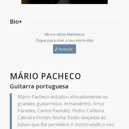
Bio+
Micro-sítios
Meloteca
Clique para criar o seu micro-sítio
Avançar
MÁRIO PACHECO
Guitarra portuguesa
Mário Pacheco estudou afincadamente os
grandes guitarristas: Armandinho, Artur
Paredes, Carlos Paredes, Pedro Caldeira
Cabral e Fontes Rocha. Estão lançadas as
bases que lhe permitem ir construindo o seu