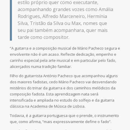
estilo próprio quer como executante,
acompanhando grandes vozes como Amália
Rodrigues, Alfredo Marceneiro, Hermínia
Silva, Tristão da Silva ou Max, nomes que
seu pai também acompanhara, quer mais
tarde como compositor.
“A guitarra e a composição musical de Mário Pacheco segura e
envolvente não é um acaso. Reflecte dedicação, empenho e
carinho especial pela arte musical e em particular pelo fado,
alicerçados numa tradição familiar.
Filho do guitarrista António Pacheco que acompanhou alguns
dos maiores fadistas, cedo Mário Pacheco vai desvendando
mistérios do trinar da guitarra e dos caminhos melódicos da
composição fadista. Esta aprendizagem nata será
intensificada e ampliada no estudo do solfejo e da guitarra
clássica na
Academia de Música de Lisboa
.
Todavia, é a guitarra portuguesa que o prende, o instrumento
que, como afirma, “mais expressivamente define o fado”.