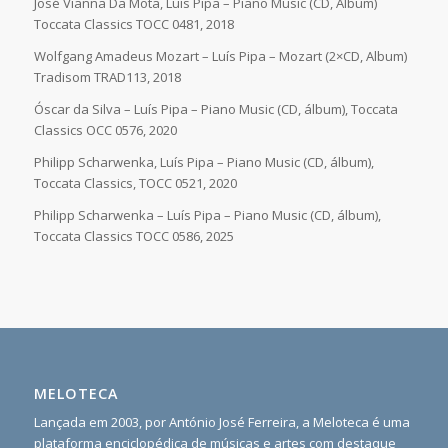
José Vianna Da Mota, Luís Pipa – Piano Music (CD, Album)
Toccata Classics TOCC 0481, 2018
Wolfgang Amadeus Mozart – Luís Pipa – Mozart (2×CD, Album)
Tradisom TRAD113, 2018
Óscar da Silva – Luís Pipa – Piano Music (CD, álbum), Toccata
Classics OCC 0576, 2020
Philipp Scharwenka, Luís Pipa – Piano Music (CD, álbum),
Toccata Classics, TOCC 0521, 2020
Philipp Scharwenka – Luís Pipa – Piano Music (CD, álbum),
Toccata Classics TOCC 0586, 2025
MELOTECA
Lançada em 2003, por António José Ferreira, a Meloteca é uma
plataforma enciclopédica de músicas e artes com destaque