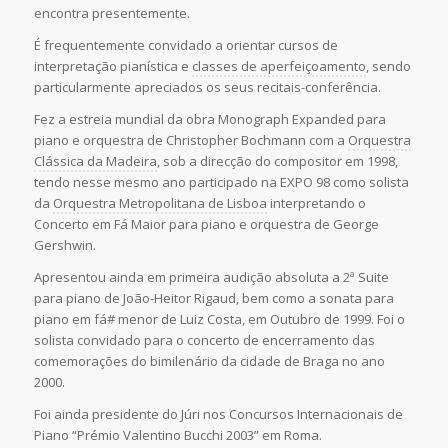
encontra presentemente.
É frequentemente convidado a orientar cursos de
interpretação pianística e
classes de aperfeiçoamento
, sendo
particularmente apreciados os seus recitais-conferência.
Fez a estreia mundial da obra Monograph Expanded para
piano e orquestra de Christopher Bochmann com a
Orquestra
Clássica da Madeira
, sob a direcção do compositor em 1998,
tendo nesse mesmo ano participado na EXPO 98 como solista
da
Orquestra Metropolitana de Lisboa
interpretando o
Concerto em Fá Maior para piano e orquestra de George
Gershwin.
Apresentou ainda em primeira audição absoluta a 2ª Suite
para piano de João-Heitor Rigaud, bem como a sonata para
piano em fá# menor de Luiz Costa, em Outubro de 1999. Foi o
solista convidado para o concerto de encerramento das
comemorações do bimilenário da cidade de Braga no ano
2000.
Foi ainda presidente do Júri nos Concursos Internacionais de
Piano “Prémio Valentino Bucchi 2003” em Roma.