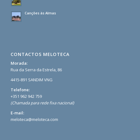
Canções às Almas
CONTACTOS MELOTECA
Morada:
Rua da Serra da Estrela, 86
4415-891 SANDIM VNG
Telefone:
+351 962 942 759
(Chamada para rede fixa nacional)
E-mail:
meloteca@meloteca.com