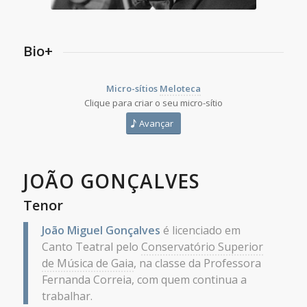
Bio+
Micro-sítios
Meloteca
Clique para criar o seu micro-sítio
Avançar
JOÃO GONÇALVES
Tenor
João Miguel Gonçalves
é licenciado em
Canto Teatral pelo
Conservatório Superior
de Música de Gaia
, na classe da Professora
Fernanda Correia, com quem continua a
trabalhar.