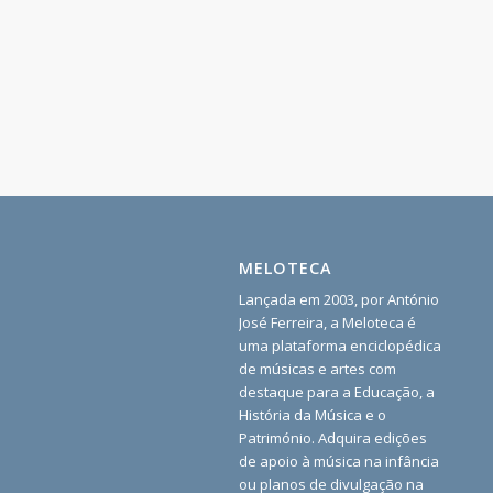
MELOTECA
Lançada em 2003, por António
José Ferreira, a Meloteca é
uma plataforma enciclopédica
de músicas e artes com
destaque para a Educação, a
História da Música e o
Património. Adquira edições
de apoio à música na infância
ou planos de divulgação na