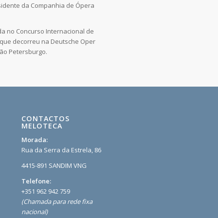
sidente da Companhia de Ópera
da no Concurso Internacional de
 que decorreu na Deutsche Oper
São Petersburgo.
CONTACTOS
MELOTECA
Morada:
Rua da Serra da Estrela, 86
4415-891 SANDIM VNG
Telefone:
+351 962 942 759
(Chamada para rede fixa
nacional)