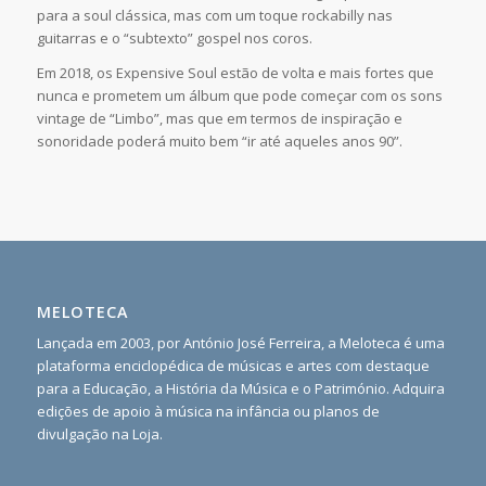
para a soul clássica, mas com um toque rockabilly nas
guitarras e o “subtexto” gospel nos coros.
Em 2018, os Expensive Soul estão de volta e mais fortes que
nunca e prometem um álbum que pode começar com os sons
vintage de “Limbo”, mas que em termos de inspiração e
sonoridade poderá muito bem “ir até aqueles anos 90”.
MELOTECA
Lançada em 2003, por António José Ferreira, a Meloteca é uma
plataforma enciclopédica de músicas e artes com destaque
para a Educação, a História da Música e o Património. Adquira
edições de apoio à música na infância ou planos de
divulgação na Loja.