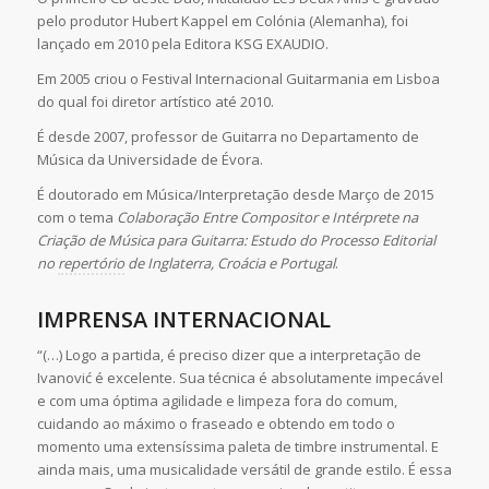
pelo produtor Hubert Kappel em Colónia (Alemanha), foi
lançado em 2010 pela Editora KSG EXAUDIO.
Em 2005 criou o Festival Internacional Guitarmania em Lisboa
do qual foi diretor artístico até 2010.
É desde 2007, professor de Guitarra no Departamento de
Música da Universidade de Évora.
É doutorado em Música/Interpretação desde Março de 2015
com o tema
Colaboração Entre Compositor e Intérprete na
Criação de Música para Guitarra: Estudo do Processo Editorial
no
repertório
de Inglaterra, Croácia e Portugal
.
IMPRENSA INTERNACIONAL
“(…) Logo a partida, é preciso dizer que a interpretação de
Ivanović é excelente. Sua técnica é absolutamente impecável
e com uma óptima agilidade e limpeza fora do comum,
cuidando ao máximo o fraseado e obtendo em todo o
momento uma extensíssima paleta de timbre instrumental. E
ainda mais, uma musicalidade versátil de grande estilo. É essa