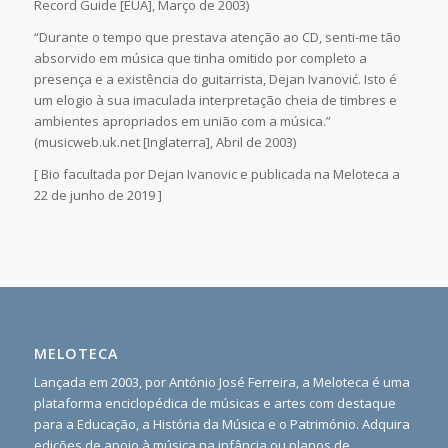
Record Guide [EUA], Março de 2003)
“Durante o tempo que prestava atenção ao CD, senti-me tão
absorvido em música que tinha omitido por completo a
presença e a existência do guitarrista, Dejan Ivanović. Isto é
um elogio à sua imaculada interpretação cheia de timbres e
ambientes apropriados em união com a música.”
(musicweb.uk.net [Inglaterra], Abril de 2003)
[ Bio facultada por Dejan Ivanovic e publicada na Meloteca a
22 de junho de 2019 ]
MELOTECA
Lançada em 2003, por António José Ferreira, a Meloteca é uma
plataforma enciclopédica de músicas e artes com destaque
para a Educação, a História da Música e o Património. Adquira
edições de apoio à música na infância ou planos de