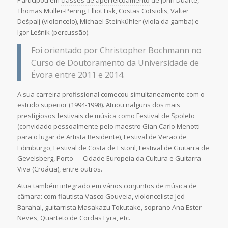
Thomas Müller-Pering, Elliot Fisk, Costas Cotsiolis, Valter
Dešpalj (violoncelo), Michael Steinkühler (viola da gamba) e
Igor Lešnik (percussão).
Foi orientado por Christopher Bochmann no
Curso de Doutoramento da Universidade de
Évora entre 2011 e 2014.
A sua carreira profissional começou simultaneamente com o
estudo superior (1994-1998). Atuou nalguns dos mais
prestigiosos festivais de música como Festival de Spoleto
(convidado pessoalmente pelo maestro Gian Carlo Menotti
para o lugar de Artista Residente), Festival de Verão de
Edimburgo, Festival de Costa de Estoril, Festival de Guitarra de
Gevelsberg, Porto — Cidade Europeia da Cultura e Guitarra
Viva (Croácia), entre outros.
Atua também integrado em vários conjuntos de música de
câmara: com flautista Vasco Gouveia, violoncelista Jed
Barahal, guitarrista Masakazu Tokutake, soprano Ana Ester
Neves, Quarteto de Cordas Lyra, etc.