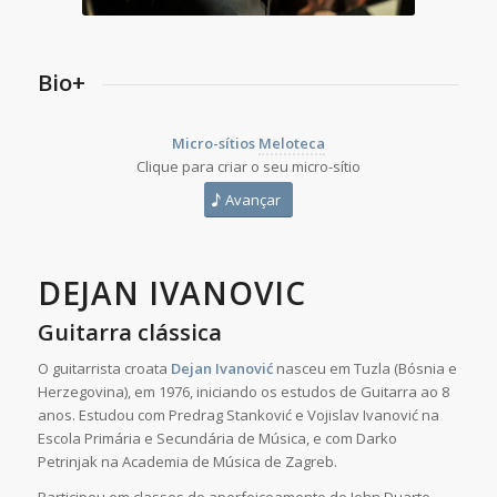
Bio+
Micro-sítios
Meloteca
Clique para criar o seu micro-sítio
Avançar
DEJAN IVANOVIC
Guitarra clássica
O guitarrista croata
Dejan Ivanović
nasceu em Tuzla (Bósnia e
Herzegovina), em 1976, iniciando os estudos de Guitarra ao 8
anos. Estudou com Predrag Stanković e Vojislav Ivanović na
Escola Primária e Secundária de Música, e com Darko
Petrinjak na Academia de Música de Zagreb.
Participou em
classes de aperfeiçoamento
de John Duarte,