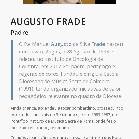
AUGUSTO FRADE
Padre
O P.e Manuel
Augusto
da Silva
Frade
nasceu
em Calvão, Vagos, a 28 Agosto de 1934 e
faleceu no Instituto de Oncologia de
Coimbra, em 2017. Foi padre, pedagogo e
regente de coros. Fundou e dirigiu a Escola
Diocesana de Música Sacra de Coimbra
(1991), tendo organizado iniciativas de valor
pedagógico relevante no quadro da Diocese.
Ainda criança, aprendeu a tocar bombardino, prosseguindo
os estudos musicais no Seminário e, entre 1983-1987, no
Pontifício Instituto de Música Sacra de Roma, onde fez o
mestrado em canto gregoriano.
Compôs alguns
cânticos
para a missa e a Liturgia das Horas.