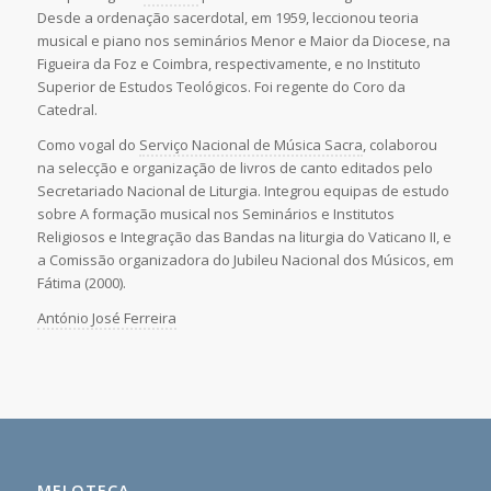
Desde a ordenação sacerdotal, em 1959, leccionou teoria
musical e piano nos seminários Menor e Maior da Diocese, na
Figueira da Foz e Coimbra, respectivamente, e no Instituto
Superior de Estudos Teológicos. Foi regente do Coro da
Catedral.
Como vogal do
Serviço Nacional de Música Sacra
, colaborou
na selecção e organização de livros de canto editados pelo
Secretariado Nacional de Liturgia. Integrou equipas de estudo
sobre A formação musical nos Seminários e Institutos
Religiosos e Integração das Bandas na liturgia do Vaticano II, e
a Comissão organizadora do Jubileu Nacional dos Músicos, em
Fátima (2000).
António José Ferreira
MELOTECA