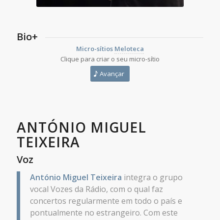
Bio+
Micro-sítios
Meloteca
Clique para criar o seu micro-sítio
Avançar
ANTÓNIO MIGUEL
TEIXEIRA
Voz
António Miguel Teixeira
integra o grupo
vocal Vozes da Rádio, com o qual faz
concertos regularmente em todo o país e
pontualmente no estrangeiro. Com este