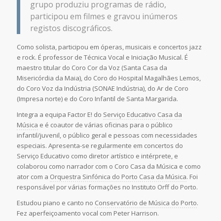
grupo produziu programas de rádio,
participou em filmes e gravou inúmeros
registos discográficos.
Como solista, participou em óperas, musicais e concertos jazz
e rock. É professor de Técnica Vocal e Iniciação Musical. É
maestro titular do Coro Cor da Voz (Santa Casa da
Misericórdia da Maia), do Coro do Hospital Magalhães Lemos,
do Coro Voz da Indústria (SONAE Indústria), do Ar de Coro
(Impresa norte) e do Coro Infantil de Santa Margarida.
Integra a equipa Factor E! do
Serviço Educativo Casa da
Música
e é coautor de várias oficinas para o público
infantil/juvenil, o público geral e pessoas com necessidades
especiais. Apresenta-se regularmente em concertos do
Serviço Educativo como diretor artístico e intérprete, e
colaborou como narrador com o Coro Casa da Música e como
ator com a
Orquestra Sinfónica do Porto Casa da Música
. Foi
responsável por várias formações no Instituto Orff do Porto.
Estudou piano e canto no
Conservatório de Música do Porto
.
Fez aperfeiçoamento vocal com Peter Harrison.