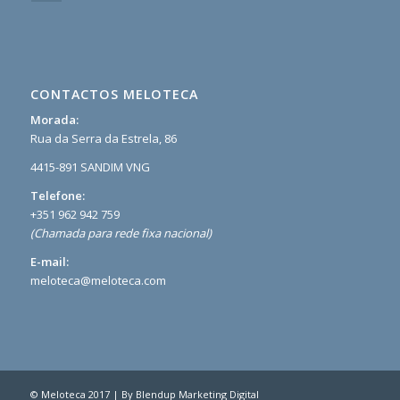
CONTACTOS MELOTECA
Morada:
Rua da Serra da Estrela, 86
4415-891 SANDIM VNG
Telefone:
+351 962 942 759
(Chamada para rede fixa nacional)
E-mail:
meloteca@meloteca.com
© Meloteca 2017 | By
Blendup Marketing Digital