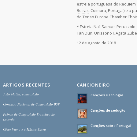
estreia portuguesa do Requiem d
Beiras
, Coimbra, Portugal) e a p
do Tenso Europe Chamber Choir
* Estreia Naí, Samuel Peruzzolo 
Tan Dun, Unissono I, Agata Zube
12 de agosto de 2018
ARTIGOS RECENTES
CANCIONEIRO
João Malha, composição
Canções e Ecologia
Concurso Nacional de Composição BSP
Canções de sedução
Prémio de Composição Francisco de
Lacerda
Canções sobre Portugal
César Viana e a Música Sacra