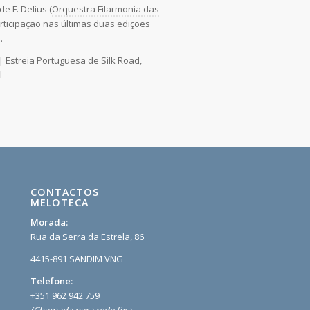
e F. Delius (
Orquestra Filarmonia das
articipação nas últimas duas edições
.
| Estreia Portuguesa de Silk Road,
l
CONTACTOS
MELOTECA
Morada:
Rua da Serra da Estrela, 86
4415-891 SANDIM VNG
Telefone:
+351 962 942 759