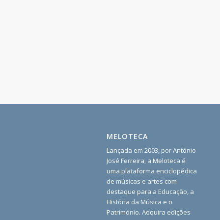
MELOTECA
Lançada em 2003, por António
José Ferreira, a Meloteca é
uma plataforma enciclopédica
de músicas e artes com
destaque para a Educação, a
História da Música e o
Património. Adquira edições