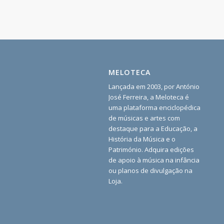
MELOTECA
Lançada em 2003, por António
José Ferreira, a Meloteca é
uma plataforma enciclopédica
de músicas e artes com
destaque para a Educação, a
História da Música e o
Património. Adquira edições
de apoio à música na infância
ou planos de divulgação na
Loja.