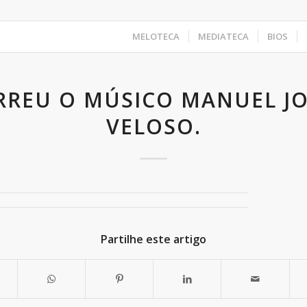
MELOTECA
MEDIATECA
BIOS
REU O MÚSICO MANUEL J
VELOSO.
Partilhe este artigo