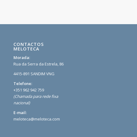
CONTACTOS
MELOTECA
Morada:
Rua da Serra da Estrela, 86
4415-891 SANDIM VNG
Telefone:
+351 962 942 759
(Chamada para rede fixa
nacional)
E-mail:
meloteca@meloteca.com