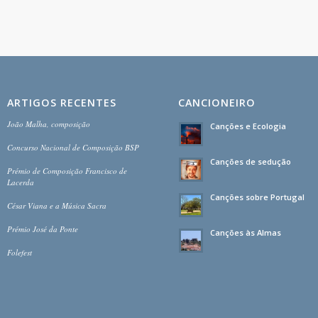
ARTIGOS RECENTES
CANCIONEIRO
João Malha, composição
Canções e Ecologia
Concurso Nacional de Composição BSP
Canções de sedução
Prémio de Composição Francisco de
Lacerda
Canções sobre Portugal
César Viana e a Música Sacra
Prémio José da Ponte
Canções às Almas
Folefest