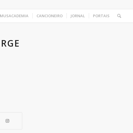
MUSACADEMIA
CANCIONEIRO
JORNAL
PORTAIS
ORGE