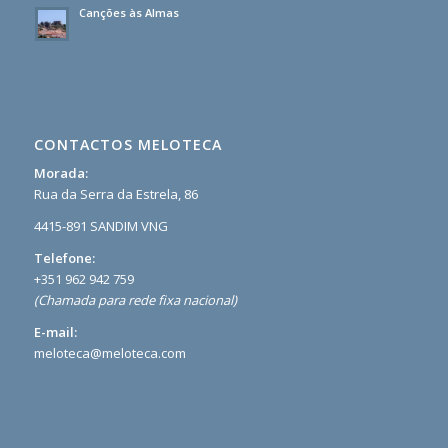
Canções às Almas
CONTACTOS MELOTECA
Morada:
Rua da Serra da Estrela, 86
4415-891 SANDIM VNG
Telefone:
+351 962 942 759
(Chamada para rede fixa nacional)
E-mail:
meloteca@meloteca.com