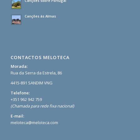
Canções sobre Portugal
Canções às Almas
CONTACTOS MELOTECA
Morada:
Rua da Serra da Estrela, 86
4415-891 SANDIM VNG
Telefone:
+351 962 942 759
(Chamada para rede fixa nacional)
E-mail:
meloteca@meloteca.com