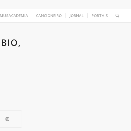
MUSACADEMIA
CANCIONEIRO
JORNAL
PORTAIS
BIO,