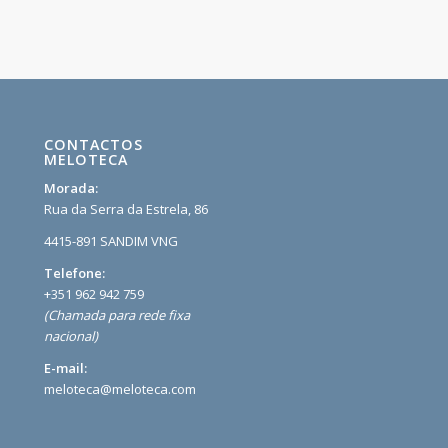
CONTACTOS
MELOTECA
Morada:
Rua da Serra da Estrela, 86
4415-891 SANDIM VNG
Telefone:
+351 962 942 759
(Chamada para rede fixa
nacional)
E-mail:
meloteca@meloteca.com