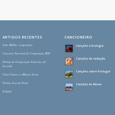
ARTIGOS RECENTES
CANCIONEIRO
João Malha, composição
Canções e Ecologia
Concurso Nacional de Composição BSP
Canções de sedução
Prémio de Composição Francisco de
Lacerda
Canções sobre Portugal
César Viana e a Música Sacra
Prémio José da Ponte
Canções às Almas
Folefest