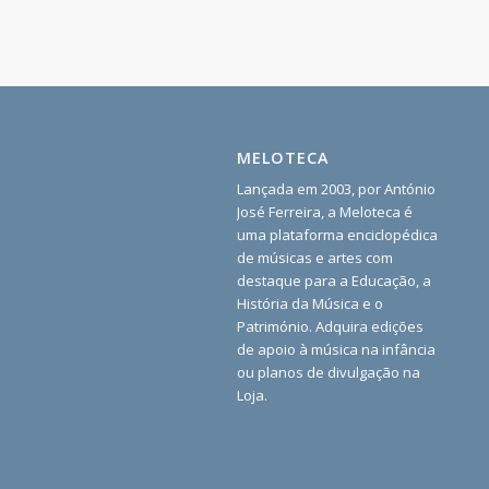
MELOTECA
Lançada em 2003, por António
José Ferreira, a Meloteca é
uma plataforma enciclopédica
de músicas e artes com
destaque para a Educação, a
História da Música e o
Património. Adquira edições
de apoio à música na infância
ou planos de divulgação na
Loja.