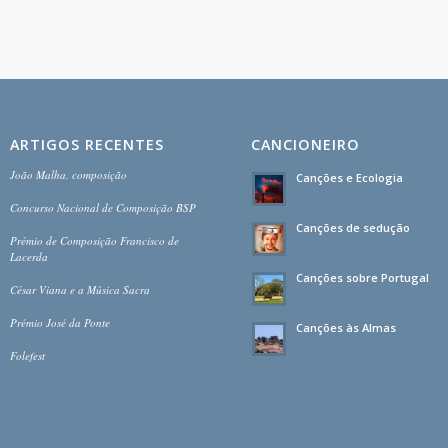
ARTIGOS RECENTES
CANCIONEIRO
João Malha, composição
Canções e Ecologia
Concurso Nacional de Composição BSP
Canções de sedução
Prémio de Composição Francisco de
Lacerda
Canções sobre Portugal
César Viana e a Música Sacra
Prémio José da Ponte
Canções às Almas
Folefest