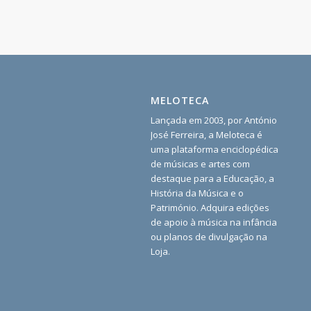
MELOTECA
Lançada em 2003, por António
José Ferreira, a Meloteca é
uma plataforma enciclopédica
de músicas e artes com
destaque para a Educação, a
História da Música e o
Património. Adquira edições
de apoio à música na infância
ou planos de divulgação na
Loja.