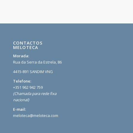
CONTACTOS
MELOTECA
Morada:
Rua da Serra da Estrela, 86
4415-891 SANDIM VNG
Telefone:
+351 962 942 759
(Chamada para rede fixa
nacional)
E-mail:
meloteca@meloteca.com