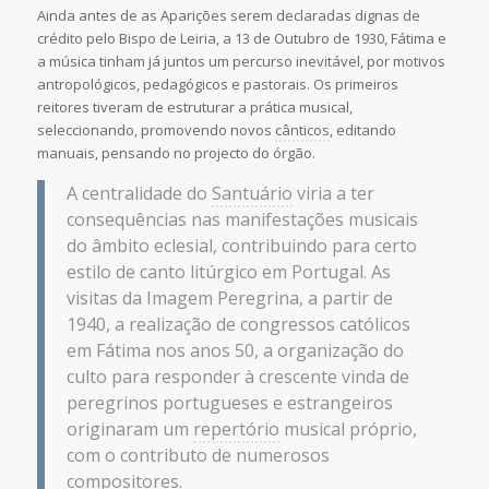
Ainda antes de as Aparições serem declaradas dignas de
crédito pelo Bispo de Leiria, a 13 de Outubro de 1930, Fátima e
a música tinham já juntos um percurso inevitável, por motivos
antropológicos, pedagógicos e pastorais. Os primeiros
reitores tiveram de estruturar a prática musical,
seleccionando, promovendo novos
cânticos
, editando
manuais, pensando no projecto do órgão.
A centralidade do
Santuário
viria a ter
consequências nas manifestações musicais
do âmbito eclesial, contribuindo para certo
estilo de canto litúrgico em Portugal. As
visitas da Imagem Peregrina, a partir de
1940, a realização de congressos católicos
em Fátima nos anos 50, a organização do
culto para responder à crescente vinda de
peregrinos portugueses e estrangeiros
originaram um
repertório
musical próprio,
com o contributo de numerosos
compositores.