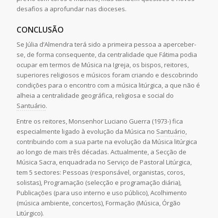
desafios a aprofundar nas dioceses.
CONCLUSÃO
Se Júlia d’Almendra terá sido a primeira pessoa a aperceber-
se, de forma consequente, da centralidade que Fátima podia
ocupar em termos de Música na Igreja, os bispos, reitores,
superiores religiosos e músicos foram criando e descobrindo
condições para o encontro com a música litúrgica, a que não é
alheia a centralidade geográfica, religiosa e social do
Santuário
.
Entre os reitores, Monsenhor Luciano Guerra (1973-) fica
especialmente ligado à evolução da Música no
Santuário
,
contribuindo com a sua parte na evolução da Música litúrgica
ao longo de mais três décadas. Actualmente, a Secção de
Música Sacra, enquadrada no Serviço de Pastoral Litúrgica,
tem 5 sectores: Pessoas (responsável, organistas, coros,
solistas), Programação (selecção e programação diária),
Publicações (para uso interno e uso público), Acolhimento
(música ambiente, concertos), Formação (Música, Órgão
Litúrgico).