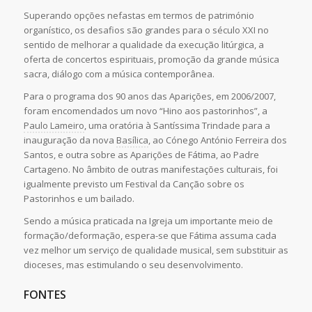
Superando opções nefastas em termos de património
organístico, os desafios são grandes para o século XXI no
sentido de melhorar a qualidade da execução litúrgica, a
oferta de concertos espirituais, promoção da grande música
sacra, diálogo com a música contemporânea.
Para o programa dos 90 anos das Aparições, em 2006/2007,
foram encomendados um novo “Hino aos pastorinhos”, a
Paulo Lameiro
, uma oratória à Santíssima Trindade para a
inauguração da nova
Basílica
, ao Cónego António Ferreira dos
Santos, e outra sobre as Aparições de Fátima, ao Padre
Cartageno. No âmbito de outras manifestações culturais, foi
igualmente previsto um Festival da Canção sobre os
Pastorinhos e um bailado.
Sendo a música praticada na Igreja um importante meio de
formação/deformação, espera-se que Fátima assuma cada
vez melhor um serviço de qualidade musical, sem substituir as
dioceses, mas estimulando o seu desenvolvimento.
FONTES