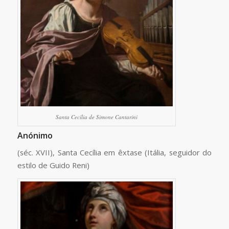
Santa Cecília de Simone Cantarini
Anónimo
(séc. XVII), Santa Cecília em êxtase (Itália, seguidor do
estilo de Guido Reni)