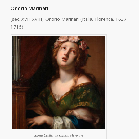
Onorio Marinari
(séc. XVII-XVIII) Onorio Marinari (Itália, Florença, 1627-
1715)
Santa Cecília de Onorio Marinari