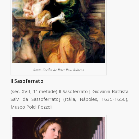
Santa Cecília de Peter Paul Rubens
Il Sasoferrato
(séc. XVII, 1ª metade) Il Sasoferrato [ Giovanni Battista
Salvi da Sassoferrato] (Itália, Nápoles, 1635-1650),
Museo Poldi Pezzoli