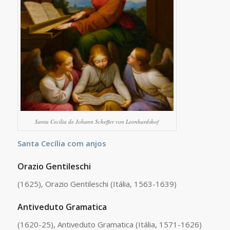
Santa Cecília de Johann Scheffer von Leonhardshof
Santa Cecília com anjos
Orazio Gentileschi
(1625), Orazio Gentileschi (Itália, 1563-1639)
Antiveduto Gramatica
(1620-25), Antiveduto Gramatica (Itália, 1571-1626)