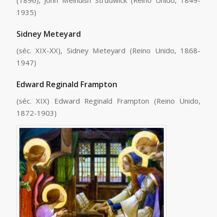
(1896), John Melhuish Strudwick (Reino Unido, 1849-
1935)
Sidney Meteyard
(séc. XIX-XX), Sidney Meteyard (Reino Unido, 1868-
1947)
Edward Reginald Frampton
(séc. XIX) Edward Reginald Frampton (Reino Unido,
1872-1903)