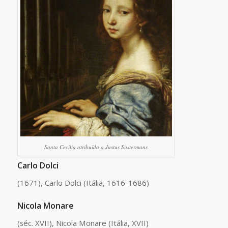
Santa Cecília atribuída a Justus Sustermans
Carlo Dolci
(1671), Carlo Dolci (Itália, 1616-1686)
Nicola Monare
(séc. XVII), Nicola Monare (Itália, XVII)