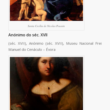
Santa Cecília de Nicolas Poussin
Anónimo do séc. XVII
(séc. XVII), Anónimo (séc. XVII), Museu Nacional Frei
Manuel do Cenáculo – Évora