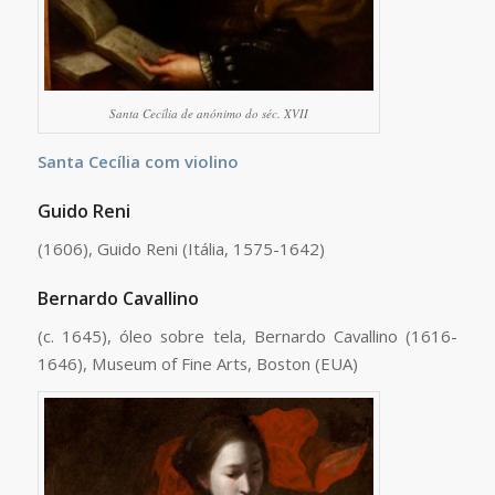
Santa Cecília de anónimo do séc. XVII
Santa Cecília com violino
Guido Reni
(1606), Guido Reni (Itália, 1575-1642)
Bernardo Cavallino
(c. 1645), óleo sobre tela, Bernardo Cavallino (1616-
1646), Museum of Fine Arts, Boston (EUA)