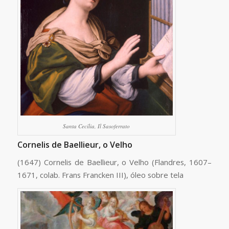
Santa Cecília, Il Sasoferrato
Cornelis de Baellieur, o Velho
(1647) Cornelis de Baellieur, o Velho (Flandres, 1607–
1671, colab. Frans Francken III), óleo sobre tela