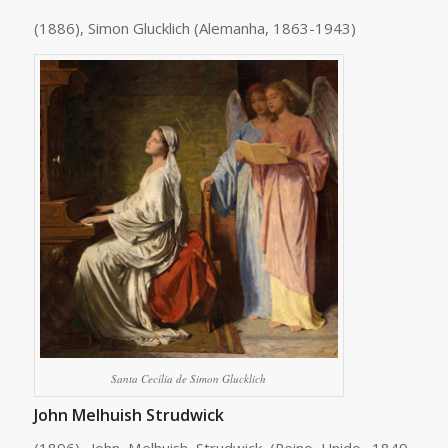
(1886), Simon Glucklich (Alemanha, 1863-1943)
Santa Cecília de Simon Glucklich
John Melhuish Strudwick