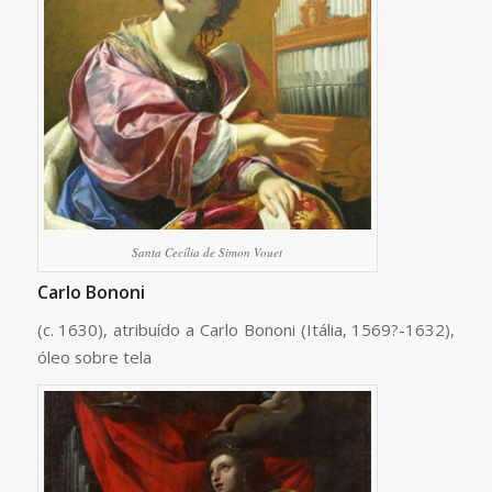
Santa Cecília de Simon Vouet
Carlo Bononi
(c. 1630), atribuído a Carlo Bononi (Itália, 1569?-1632),
óleo sobre tela