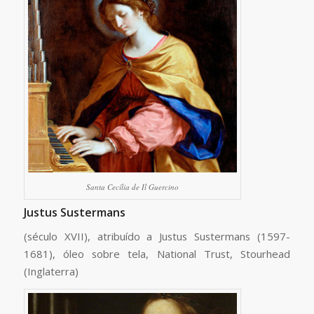
Santa Cecília de Il Guercino
Justus Sustermans
(século XVII), atribuído a Justus Sustermans (1597-
1681), óleo sobre tela, National Trust, Stourhead
(Inglaterra)