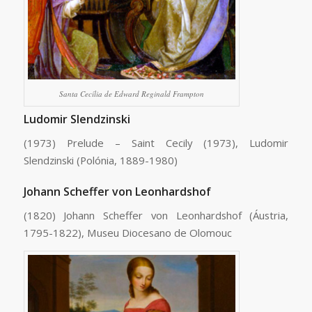
Santa Cecília de Edward Reginald Frampton
Ludomir Slendzinski
(1973) Prelude – Saint Cecily (1973), Ludomir
Slendzinski (Polónia, 1889-1980)
Johann Scheffer von Leonhardshof
(1820) Johann Scheffer von Leonhardshof (Áustria,
1795-1822), Museu Diocesano de Olomouc