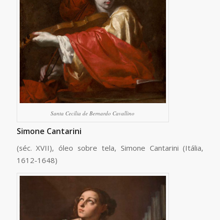
Santa Cecília de Bernardo Cavallino
Simone Cantarini
(séc. XVII), óleo sobre tela, Simone Cantarini (Itália,
1612-1648)