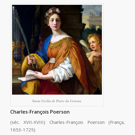
Santa Cecília de Pietro da Cortona
Charles-François Poerson
(séc. XVII-XVIII) Charles-François Poerson (França,
1653-1725)