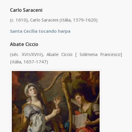
Carlo Saraceni
(c. 1610), Carlo Saraceni (Itália, 1579-1620)
Santa Cecília tocando harpa
Abate Ciccio
(séc. XVII/XVIII), Abate Ciccio [ Solimena Francesco]
(Itália, 1657-1747)