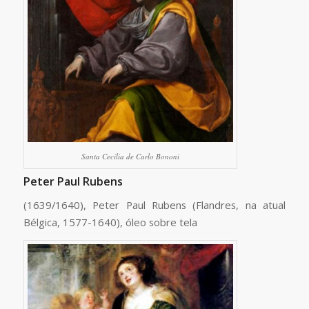
Santa Cecília de Carlo Bononi
Peter Paul Rubens
(1639/1640), Peter Paul Rubens (Flandres, na atual
Bélgica, 1577-1640), óleo sobre tela