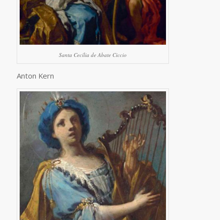
Santa Cecília de Abate Ciccio
Anton Kern