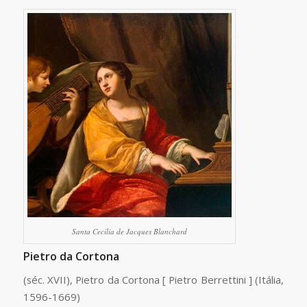
Santa Cecília de Jacques Blanchard
Pietro da Cortona
(séc. XVII), Pietro da Cortona [ Pietro Berrettini ] (Itália,
1596-1669)