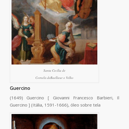
Santa Cecília de
Cornelis deBaellieur o Velho
Guercino
(1649) Guercino [ Giovanni Francesco Barbieri, Il
Guercino ] (Itália, 1591-1666), óleo sobre tela