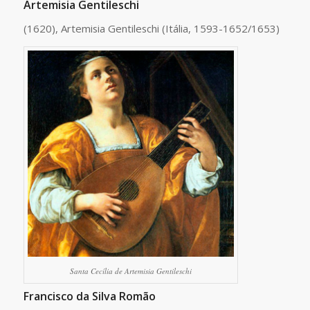
Artemisia Gentileschi
(1620), Artemisia Gentileschi (Itália, 1593-1652/1653)
Santa Cecília de Artemisia Gentileschi
Francisco da Silva Romão