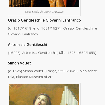
Santa Cecília de Orazio Gentileschi
Orazio Gentileschi e Giovanni Lanfranco
(c. 1617/1618 e c. 1621/1627), Orazio Gentileschi e
Giovanni Lanfranco
Artemisia Gentileschi
(1620?), Artemisia Gentileschi (Itália, 1593-1652/1653)
Simon Vouet
(c. 1626) Simon Vouet (França, 1590-1649), óleo sobre
tela, Blanton Museum of Art