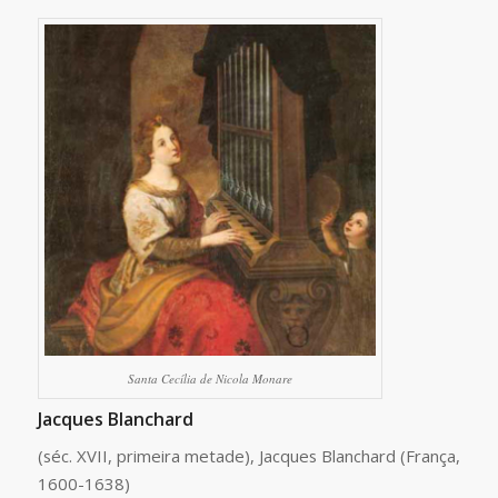
Santa Cecília de Nicola Monare
Jacques Blanchard
(séc. XVII, primeira metade), Jacques Blanchard (França,
1600-1638)