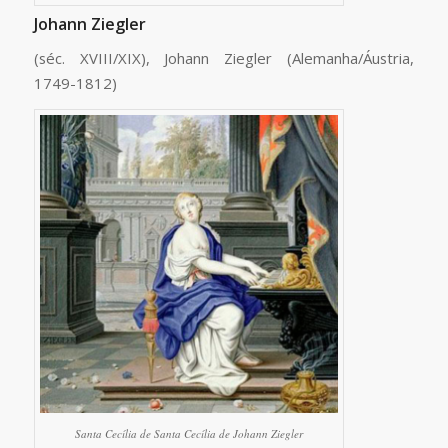
Johann Ziegler
(séc. XVIII/XIX), Johann Ziegler (Alemanha/Áustria,
1749-1812)
Santa Cecília de Santa Cecília de Johann Ziegler