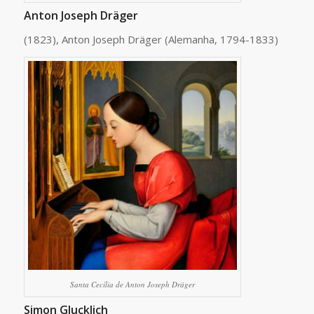
Anton Joseph Dräger
(1823), Anton Joseph Dräger (Alemanha, 1794-1833)
Santa Cecília de Anton Joseph Dräger
Simon Glucklich