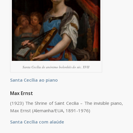
Santa Cecília de anónimo bolonhês do séc. XVII
Santa Cecília ao piano
Max Ernst
(1923) The Shrine of Saint Cecilia – The invisible piano,
Max Ernst (Alemanha/EUA, 1891-1976)
Santa Cecília com alaúde