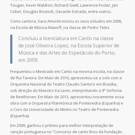
Tougan, Kevin Waldron, Richard Gwilt, Lawrence Foster, Jan
Cober, Douglas Bostock, Gerardo Estrada, entre outros.
Como cantora, Sara Amorim iniciou os seus estudos em 2006,
na Escola de Música Maiorff, na classe de Pedro Teles.
Concluiu a licenciatura em Canto na classe
de José Oliveira Lopes, na Escola Superior de
Música e das Artes do Espetáculo do Porto,
em 2009.
Frequentou o Mestrado em Canto na mesma escola, na classe
de Rui Taveira. Em Maio de 2010, apresentou-se a solo com a
Orquestra Nacional do Teatro Claudio Santoro em Brasília,
sob direção do Maestro Ira Levin, interpretando a 9ª Sinfonia
de Beethoven. Em Maio de 2013, apresentou novamente essa
obra com a Orquestra Filarmónica de Pontevedra (Espanha) e
o Coro da Universidade do Minho no Teatro de Pontevedra
(Espanha).
Em 2009, ganhou o prémio para melhor interpretação de
canção portuguesa no “Concurso de canto lírico da Fundação