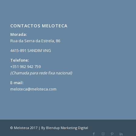
CONTACTOS MELOTECA
Morada:
Rua da Serra da Estrela, 86
4415-891 SANDIM VNG
Telefone:
+351 962 942 759
(Chamada para rede fixa nacional)
E-mail:
meloteca@meloteca.com
© Meloteca 2017 | By
Blendup Marketing Digital