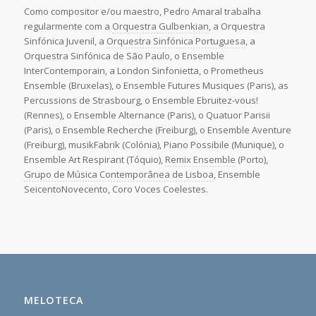
Como compositor e/ou maestro, Pedro Amaral trabalha
regularmente com a
Orquestra Gulbenkian
, a Orquestra
Sinfónica Juvenil, a
Orquestra Sinfónica Portuguesa
, a
Orquestra Sinfónica de São Paulo, o Ensemble
InterContemporain, a London Sinfonietta, o Prometheus
Ensemble (Bruxelas), o Ensemble Futures Musiques (Paris), as
Percussions de Strasbourg, o Ensemble Ebruitez-vous!
(Rennes), o Ensemble Alternance (Paris), o Quatuor Parisii
(Paris), o Ensemble Recherche (Freiburg), o Ensemble Aventure
(Freiburg), musikFabrik (Colónia), Piano Possibile (Munique), o
Ensemble Art Respirant (Tóquio),
Remix Ensemble
(Porto),
Grupo de Música Contemporânea de Lisboa
, Ensemble
SeicentoNovecento, Coro Voces Coelestes.
MELOTECA