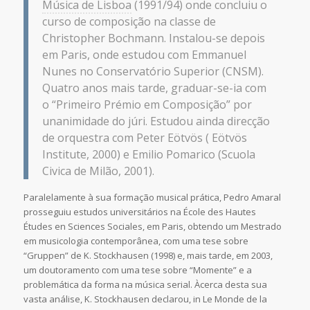
Música de Lisboa
(1991/94) onde concluiu o
curso de composição na classe de
Christopher Bochmann. Instalou-se depois
em Paris, onde estudou com Emmanuel
Nunes no Conservatório Superior (CNSM).
Quatro anos mais tarde, graduar-se-ia com
o “Primeiro Prémio em Composição” por
unanimidade do júri. Estudou ainda direcção
de orquestra com Peter Eötvös ( Eötvös
Institute, 2000) e Emilio Pomarico (Scuola
Civica de Milão, 2001).
Paralelamente à sua formação musical prática, Pedro Amaral
prosseguiu estudos universitários na École des Hautes
Études en Sciences Sociales, em Paris, obtendo um Mestrado
em musicologia contemporânea, com uma tese sobre
“Gruppen” de K. Stockhausen (1998) e, mais tarde, em 2003,
um doutoramento com uma tese sobre “Momente” e a
problemática da forma na música serial. Àcerca desta sua
vasta análise, K. Stockhausen declarou, in Le Monde de la