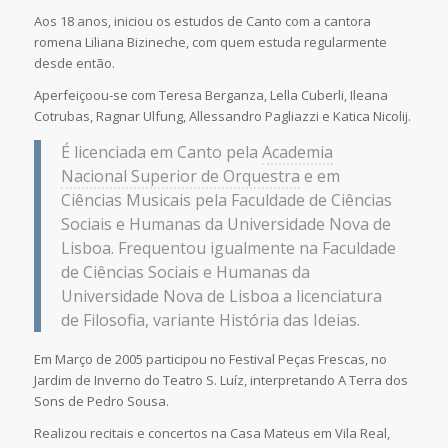
Aos 18 anos, iniciou os estudos de Canto com a cantora
romena Liliana Bizineche, com quem estuda regularmente
desde então.
Aperfeiçoou-se com Teresa Berganza, Lella Cuberli, Ileana
Cotrubas, Ragnar Ulfung, Allessandro Pagliazzi e Katica Nicolij.
É licenciada em Canto pela
Academia
Nacional Superior de Orquestra
e em
Ciências Musicais pela Faculdade de Ciências
Sociais e Humanas da Universidade Nova de
Lisboa. Frequentou igualmente na Faculdade
de Ciências Sociais e Humanas da
Universidade Nova de Lisboa a licenciatura
de Filosofia, variante História das Ideias.
Em Março de 2005 participou no Festival Peças Frescas, no
Jardim de Inverno do Teatro S. Luíz, interpretando A Terra dos
Sons de Pedro Sousa.
Realizou recitais e concertos na Casa Mateus em Vila Real,