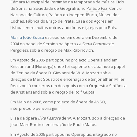
Câmara Municipal de Portimão na temporada de música Ciclo
de Sons, na Sociedade de Geografia, no
Palácio Foz
, Centro
Nacional de Cultura, Palácio da Independência, Museu dos
Coches, Fábrica do Braço de Prata, Casa dos Açores em
Lisboa, entre muitos outros auditórios e igrejas pelo País.
Maria João Sousa
estreou-se em ópera em Dezembro de
2004 no papel de Serpina na ópera
La Serva Padrona
de
Pergolesi, sob a direcção de Max Rabinovich.
Em Agosto de 2005 participou no projecto Operaisland em
Kristiansand (Noruega) onde foi suplente e trabalhou o papel
de Zerlina da ópera D. Giovanni de W. A. Mozart sob a
direcção de Marc Soustrot e encenação de Sir Jonathan Miller.
Realizou lá concertos um dos quais com a Orquestra Sinfónica
de Kristiansand sob a direcção de Rolf Gupta.
Em Maio de 2006, como projecto de ópera da ANSO,
interpretou o personagem.
Elisa da ópera
Il Re Pastore
de W. A. Mozart, sob a direcção de
Jean-Marc Burfin e encenação de Paulo Matos.
Em Agosto de 2006 participou no Operaplus, integrado no