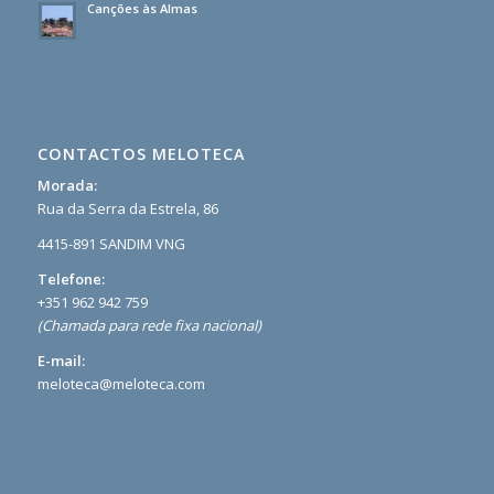
Canções às Almas
CONTACTOS MELOTECA
Morada:
Rua da Serra da Estrela, 86
4415-891 SANDIM VNG
Telefone:
+351 962 942 759
(Chamada para rede fixa nacional)
E-mail:
meloteca@meloteca.com