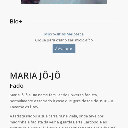
Bio+
Micro-sítios
Meloteca
Clique para criar o seu micro-sítio
Avançar
MARIA JÔ-JÔ
Fado
Maria Jô Jô é um nome familiar do universo fadista,
normalmente associado à casa que gere desde de 1978 – a
Taverna d’El Rey.
A fadista iniciou a sua carreira na Viela, onde teve por
madrinha a fadista da velha guarda Berta Cardoso. Não
admira que Maria Jô Jô revele que “antigamente era o fadista