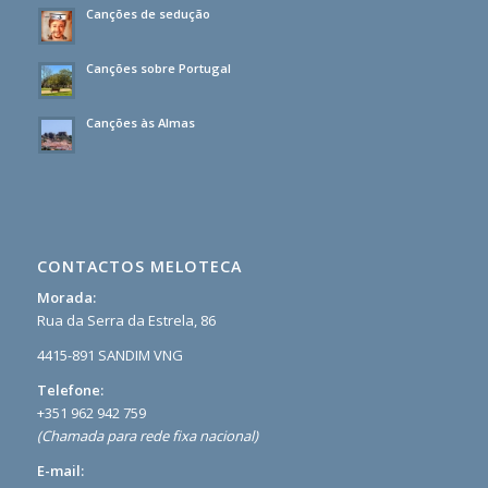
Canções de sedução
Canções sobre Portugal
Canções às Almas
CONTACTOS MELOTECA
Morada:
Rua da Serra da Estrela, 86
4415-891 SANDIM VNG
Telefone:
+351 962 942 759
(Chamada para rede fixa nacional)
E-mail: