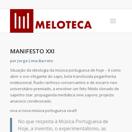
MANIFESTO XXI
por Jorge Lima Barreto
Situação da ideologia da música portuguesa de hoje – é como
abrir o ovo ofegante do sapo, bola translúcida peganhenta
institucional, fluido ranhoso conservatório e de escarro neo
universitário premiado, a envolver um feto fétido clonado de
sapinho star. propaganda mediática sine sapore, projecto
anacoico condecorado.
viva a nova música portuguesa viva!!!
No que respeita à Música Portuguesa de
Hoje, a inventio, o experimentalismo, as