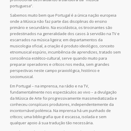
portuguesa”.
Sabemos muito bem que Portugal é a única nação europeia
onde a Música não faz parte das disciplinas do ensino
primário e secundário. Na escolástica, os tirocinantes são
predestinados na generalidade dos casos à servidão na TV e
escarrados na música ligeira; em departamentos da
musicologia oficial, a criação é produto ideológico, conceito
etnomusical espúrio, incumbência de aprendizes, tratado sem
consciência estético-cultural, serve quando muito para
preparar operadores e críticos nos media, sem grandes
perspectivas neste campo praxiológica, histórico e
sociomusical.
Em Portugal – na imprensa, na rádio e na TV,
fundamentalmente nos espectáculos ao vivo – a divulgação
da Música de Arte foi progressivamente massmediatizada e
conheceu conspícuos produtores, independentemente da
incontornável polémica. Na imprensa há um punhado de
críticos; uma bibliografia que é escassa, isolada e sem
qualquer apoio á sua tradução tão necessária.