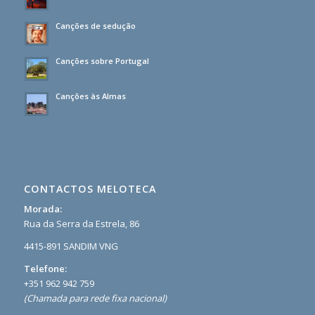
Canções de sedução
Canções sobre Portugal
Canções às Almas
CONTACTOS MELOTECA
Morada:
Rua da Serra da Estrela, 86
4415-891 SANDIM VNG
Telefone:
+351 962 942 759
(Chamada para rede fixa nacional)