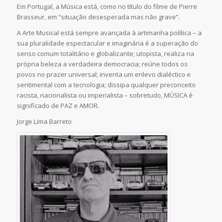
Em Portugal, a Música está, como no título do filme de Pierre
Brasseur, em “situação desesperada mas não grave”.
A Arte Musical está sempre avançada à artimanha política – a
sua pluralidade espectacular e imaginária é a superação do
senso comum totalitário e globalizante; utopista, realiza na
própria beleza a verdadeira democracia; reúne todos os
povos no prazer universal; inventa um enlevo dialéctico e
sentimental com a tecnologia; dissipa qualquer preconceito
racista, nacionalista ou imperialista – sobretudo, MÚSICA é
significado de PAZ e AMOR.
Jorge Lima Barreto