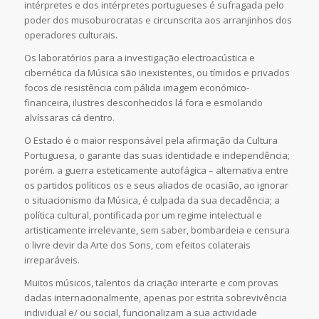
intérpretes e dos intérpretes portugueses é sufragada pelo
poder dos musoburocratas e circunscrita aos arranjinhos dos
operadores culturais.
Os laboratórios para a investigação electroacústica e
cibernética da Música são inexistentes, ou tímidos e privados
focos de resistência com pálida imagem económico-
financeira, ilustres desconhecidos lá fora e esmolando
alvíssaras cá dentro.
O Estado é o maior responsável pela afirmação da Cultura
Portuguesa, o garante das suas identidade e independência;
porém. a guerra esteticamente autofágica – alternativa entre
os partidos políticos os e seus aliados de ocasião, ao ignorar
o situacionismo da Música, é culpada da sua decadência; a
política cultural, pontificada por um regime intelectual e
artisticamente irrelevante, sem saber, bombardeia e censura
o livre devir da Arte dos Sons, com efeitos colaterais
irreparáveis.
Muitos músicos, talentos da criação interarte e com provas
dadas internacionalmente, apenas por estrita sobrevivência
individual e/ ou social, funcionalizam a sua actividade