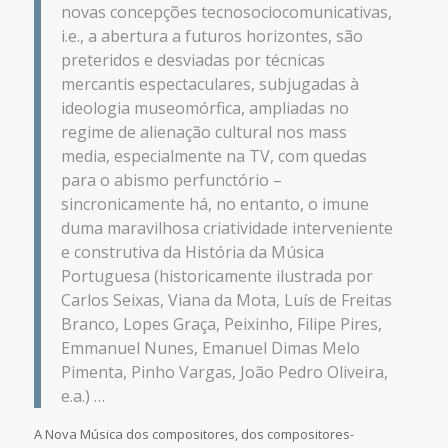
novas concepções tecnosociocomunicativas,
i.e., a abertura a futuros horizontes, são
preteridos e desviadas por técnicas
mercantis espectaculares, subjugadas à
ideologia museomórfica, ampliadas no
regime de alienação cultural nos mass
media, especialmente na TV, com quedas
para o abismo perfunctório –
sincronicamente há, no entanto, o imune
duma maravilhosa criatividade interveniente
e construtiva da História da Música
Portuguesa (historicamente ilustrada por
Carlos Seixas, Viana da Mota, Luís de Freitas
Branco, Lopes Graça, Peixinho, Filipe Pires,
Emmanuel Nunes, Emanuel Dimas Melo
Pimenta, Pinho Vargas, João Pedro Oliveira,
e.a.) …
A Nova Música dos compositores, dos compositores-