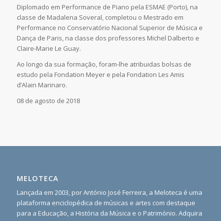
Diplomado em Performance de Piano pela ESMAE (Porto), na
classe de Madalena Soveral, completou o Mestrado em
Performance no Conservatório Nacional Superior de Música e
Dança de Paris, na classe dos professores Michel Dalberto e
Claire-Marie Le Guay.
Ao longo da sua formação, foram-lhe atribuidas bolsas de
estudo pela Fondation Meyer e pela Fondation Les Amis
d’Alain Marinaro.
08 de agosto de 2018
MELOTECA
Lançada em 2003, por António José Ferreira, a Meloteca é uma
plataforma enciclopédica de músicas e artes com destaque
para a Educação, a História da Música e o Património. Adquira