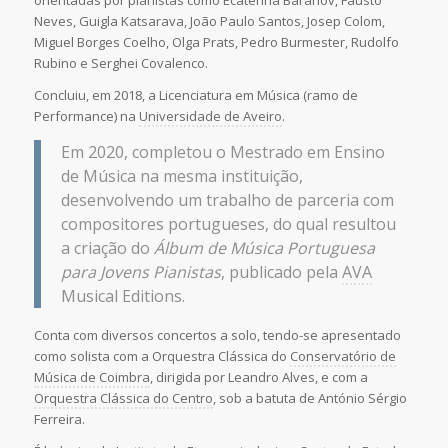
Neves, Guigla Katsarava, João Paulo Santos, Josep Colom,
Miguel Borges Coelho, Olga Prats, Pedro Burmester, Rudolfo
Rubino e Serghei Covalenco.
Concluiu, em 2018, a Licenciatura em Música (ramo de
Performance) na
Universidade de Aveiro
.
Em 2020, completou o Mestrado em Ensino
de Música na mesma instituição,
desenvolvendo um trabalho de parceria com
compositores portugueses, do qual resultou
a criação do
Álbum de Música Portuguesa
para Jovens Pianistas
, publicado pela
AVA
Musical Editions.
Conta com diversos concertos a solo, tendo-se apresentado
como solista com a Orquestra Clássica do
Conservatório de
Música de Coimbra
, dirigida por Leandro Alves, e com a
Orquestra Clássica do Centro
, sob a batuta de António Sérgio
Ferreira.