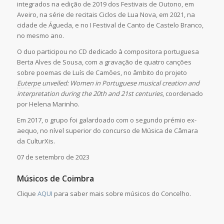
integrados na edição de 2019 dos Festivais de Outono, em
Aveiro, na série de recitais Ciclos de Lua Nova, em 2021, na
cidade de Águeda, e no I Festival de Canto de Castelo Branco,
no mesmo ano.
O duo participou no CD dedicado à compositora portuguesa
Berta Alves de Sousa, com a gravação de quatro canções
sobre poemas de Luís de Camões, no âmbito do projeto
Euterpe
unveiled: Women in Portuguese musical creation and
interpretation during the 20th and 21st centuries
, coordenado
por Helena Marinho.
Em 2017, o grupo foi galardoado com o segundo prémio ex-
aequo, no nível superior do concurso de Música de Câmara
da CulturXis.
07 de setembro de 2023
Músicos de Coimbra
Clique
AQUI
para saber mais sobre músicos do Concelho.