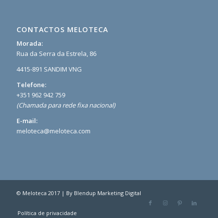
CONTACTOS MELOTECA
Morada:
Rua da Serra da Estrela, 86
4415-891 SANDIM VNG
Telefone:
+351 962 942 759
(Chamada para rede fixa nacional)
E-mail:
meloteca@meloteca.com
© Meloteca 2017 | By
Blendup Marketing Digital
Política de privacidade