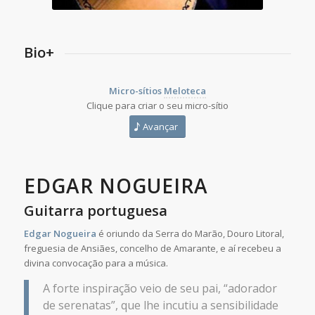
Bio+
Micro-sítios
Meloteca
Clique para criar o seu micro-sítio
Avançar
EDGAR NOGUEIRA
Guitarra portuguesa
Edgar Nogueira
é oriundo da Serra do Marão, Douro Litoral,
freguesia de Ansiães, concelho de Amarante, e aí recebeu a
divina convocação para a música.
A forte inspiração veio de seu pai, “adorador
de serenatas”, que lhe incutiu a sensibilidade