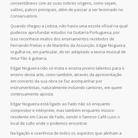
consentâneos com as suas nobres origens, como sejam,
salões, palcos principais, além de passar a ser lecionado no
Conservatório.
Quando chegou a Lisboa, não havia uma escola oficial na qual
pudesse aprofundar estudos na Guitarra Portuguesa, por
isso reconhece muitos dos ensinamentos recebidos de
Fernando Freitas e de Martinho da Assunção. Edgar Nogueira
orgulha-se, em particular, de ter adaptado a teoria musical de
Artur Fão à guitarra.
Edgar Nogueira não só incita e ensina jovens talentos para o
ensino desta arte, como também, através da apresentação
em concerto da sua obra se faz acompanhar por
instrumentistas, naturalmente incluindo cantores, em quem
continuamente aposta.
Edgar Nogueira está ligado ao Fado não só enquanto
compositor e intérprete, mas também enquanto músico
residente em Casas de Fado, sendo o famoso Café Luso o
local de culto onde o podemos encontrar.
Na ligação e coerência de todos os aspectos que alinham a