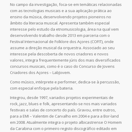
No campo da investigação, foca-se em temáticas relacionadas
com as tecnologias musicais e a sua aplicação prática ao
ensino da música, desenvolvendo projetos pioneiros no
âmbito da literacia musical. Apresenta também especial
interesse pelo estudo da etnomusicologia, área na qual vem
desenvolvendo trabalho desde 2013 em parceria com o
Festival Internacional de Folklore dos Açores (COFIT), onde
assume a direção musical da orquestra. Associado ao seu
interesse pela descoberta de novos criadores e novos
valores, integra frequentemente júris dos mais diversificados
concursos musicais, como é o caso do Concurso de Jovens
Criadores dos Açores – LabJovem.
Como músico, intérprete e performer, dedica-se à percussão,
com especial enfoque pela bateria.
Integrou, desde 1997, variados projetos experimentais de
rock, jazz, blues e folk, apresentando-se nos mais variados
festivais e salas de concerto do país. Gravou, entre outros,
para a EMI – Valentim de Carvalho em 2004 e para a Bor-land
em 2008. Atualmente integra o projeto albicastrense O Homem
da Carabina com o primeiro registo discográfico editado em