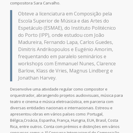
compositora Sara Carvalho.
Obteve a licenciatura em Composição pela
Escola Superior de Música e das Artes do
Espetáculo (ESMAE), do Instituto Politécnico
do Porto (IPP), onde estudou com João
Madureira, Fernando Lapa, Carlos Guedes,
Dimitris Andrikopoulos e Eugénio Amorim,
frequentando em paralelo seminários e
workshops com Emmanuel Nunes, Clarence
Barlow, Klass de Vries, Magnus Lindberg e
Jonathan Harvey.
Desenvolve uma atividade regular como compositor e
orquestrador, abrangendo projetos audiovisuais, música para
teatro e cinema e música eletroacústica, em parceria com
diversas entidades nacionais e internacionais. Estreou e
apresentou obras em vários países como: Portugal,
Bélgica,Croácia, Espanha, França, Hungria, EUA, Brasil, Costa
Rica, entre outros. Conta com prémios e distinções em vários
concursos como: o 1º Concurso Internacional de Composição