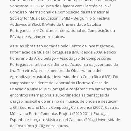
Sond’Ar-te 2008 – Música de Câmara com Electrónica; o 2º
Concurso Internacional de Composição da International
Society for Music Education (ISME) – Belgium; o 6º Festival
Audiovisual Black & White da Universidade Católica
Portuguesa; o 4º Concurso Internacional de Composição da
Póvoa de Varzim; entre outros.
As suas obras são editadas pelo Centro de Investigação &
Informação de Música Portuguesa (MIC) desde 2009, é sócio
honorário da Arquipélago – Associação de Compositores
Portugueses, artista residente da Academia da Juventude da
Ilha Terceira/Açores e membro do Observatorio del
Aprendizaje Musical da Universidade da Costa Rica (UCR). Foi
compositor residente do Laboratório Electroacústico de
Criação da Miso Music Portugal e conferencista em variados
encontros internacionais subordinados às temáticas da
criação musical e do ensino da música, de onde se destacam
a 6th Sound and Music Computing Conference (2009), Casa da
Música no Porto; Comenius Project (2010-2011), Portugal,
Espanha e Hungria; Música en el Campus (2014), Universidade
da Costa Rica (UCR); entre outros.