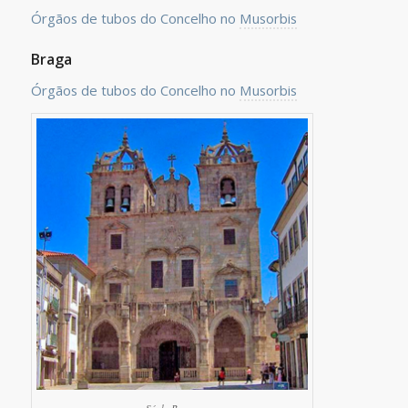
Órgãos de tubos do Concelho no
Musorbis
Braga
Órgãos de tubos do Concelho no
Musorbis