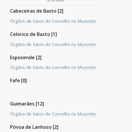
Sé de Braga
Cabeceiras de Basto [2]
Órgãos de tubos do Concelho no
Musorbis
Celorico de Basto [1]
Órgãos de tubos do Concelho no
Musorbis
Esposende [2]
Órgãos de tubos do Concelho no
Musorbis
Fafe [0]
.
Guimarães [12]
Órgãos de tubos do Concelho no
Musorbis
Póvoa de Lanhoso [2]