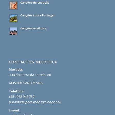
Canções de sedução
Canções sobre Portugal
Canções às Almas
CONTACTOS MELOTECA
Morada:
Rua da Serra da Estrela, 86
4415-891 SANDIM VNG
Telefone:
+351 962 942 759
(Chamada para rede fixa nacional)
E-mail: