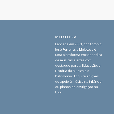
MELOTECA
Lançada em 2003, por António
José Ferreira, a Meloteca é
uma plataforma enciclopédica
de músicas e artes com
destaque para a Educação, a
História da Música e o
Património. Adquira edições
de apoio à música na infância
ou planos de divulgação na
Loja.