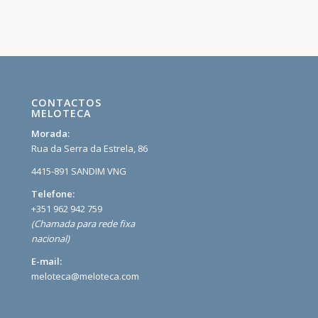
CONTACTOS
MELOTECA
Morada:
Rua da Serra da Estrela, 86
4415-891 SANDIM VNG
Telefone:
+351 962 942 759
(Chamada para rede fixa
nacional)
E-mail:
meloteca@meloteca.com