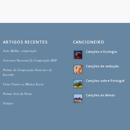
ARTIGOS RECENTES
CANCIONEIRO
João Malha, composição
Canções e Ecologia
Concurso Nacional de Composição BSP
Canções de sedução
Prémio de Composição Francisco de
Lacerda
Canções sobre Portugal
César Viana e a Música Sacra
Prémio José da Ponte
Canções às Almas
Folefest